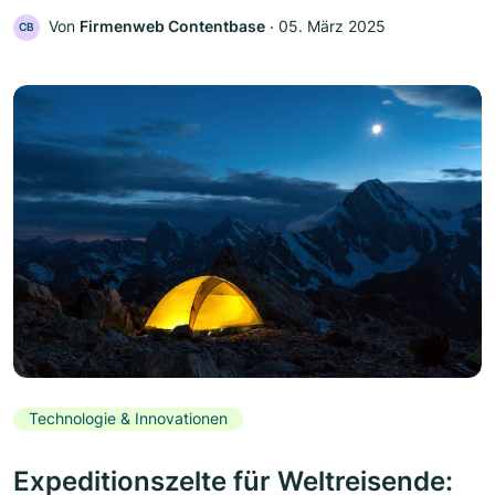
Von
Firmenweb Contentbase
‧
05. März 2025
CB
Technologie & Innovationen
Expeditionszelte für Weltreisende: