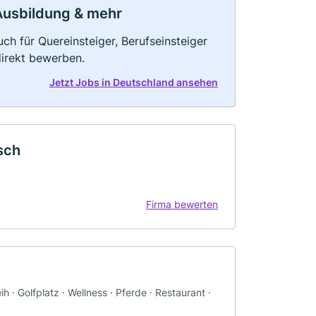
, Ausbildung & mehr
ch für Quereinsteiger, Berufseinsteiger
direkt bewerben.
Jetzt Jobs in Deutschland ansehen
sch
Firma bewerten
h · Golfplatz · Wellness · Pferde · Restaurant ·