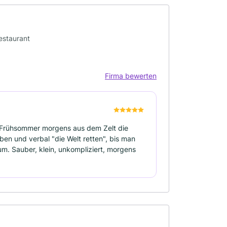
Restaurant
Firma bewerten
im Frühsommer morgens aus dem Zelt die
en und verbal "die Welt retten", bis man
um. Sauber, klein, unkompliziert, morgens