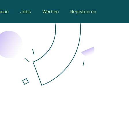
azin
Jobs
Werben
Registrieren