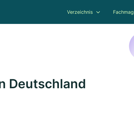
Verzeichnis
Fachmag
n Deutschland