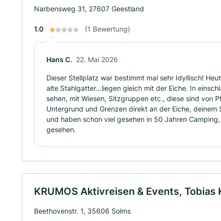
Narbensweg 31, 27607 Geestland
1.0
(1 Bewertung)
Hans C.
22. Mai 2026
Dieser Stellplatz war bestimmt mal sehr Idyllisch! Heute
alte Stahlgatter...liegen gleich mit der Eiche. In eins
sehen, mit Wiesen, Sitzgruppen etc., diese sind von
Untergrund und Grenzen direkt an der Eiche, deinem Ste
und haben schon viel gesehen in 50 Jahren Camping, 
gesehen.
KRUMOS Aktivreisen & Events, Tobias
Beethovenstr. 1, 35606 Solms