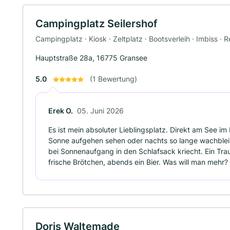
Campingplatz Seilershof
Campingplatz · Kiosk · Zeltplatz · Bootsverleih · Imbiss · 
Hauptstraße 28a, 16775 Gransee
5.0
(1 Bewertung)
Erek O.
05. Juni 2026
Es ist mein absoluter Lieblingsplatz. Direkt am See 
Sonne aufgehen sehen oder nachts so lange wachbleib
bei Sonnenaufgang in den Schlafsack kriecht. Ein Tra
frische Brötchen, abends ein Bier. Was will man mehr?
Doris Waltemade