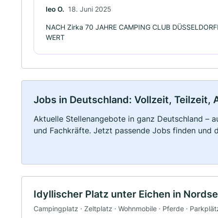
leo O.
18. Juni 2025
NACH Zirka 70 JAHRE CAMPING CLUB DÜSSELDORFE
WERT
Jobs in Deutschland: Vollzeit, Teilzeit
Aktuelle Stellenangebote in ganz Deutschland – au
und Fachkräfte. Jetzt passende Jobs finden und 
Idyllischer Platz unter Eichen in Nord
Campingplatz · Zeltplatz · Wohnmobile · Pferde · Parkplät