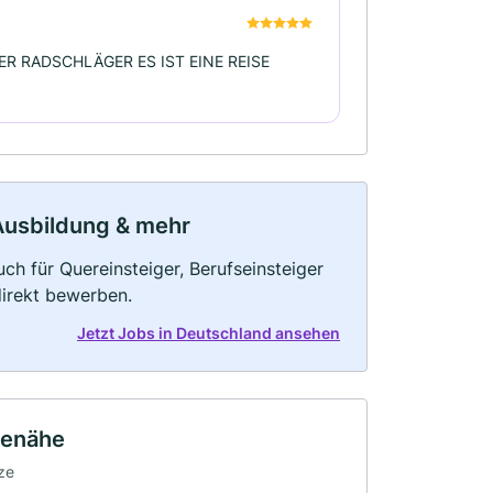
R RADSCHLÄGER ES IST EINE REISE
, Ausbildung & mehr
ch für Quereinsteiger, Berufseinsteiger
direkt bewerben.
Jetzt Jobs in Deutschland ansehen
seenähe
ze