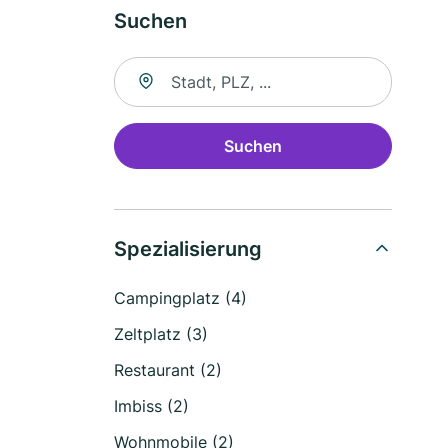
Suchen
Suche nach Ort
Suchen
Spezialisierung
Campingplatz (4)
Zeltplatz (3)
Restaurant (2)
Imbiss (2)
Wohnmobile (2)