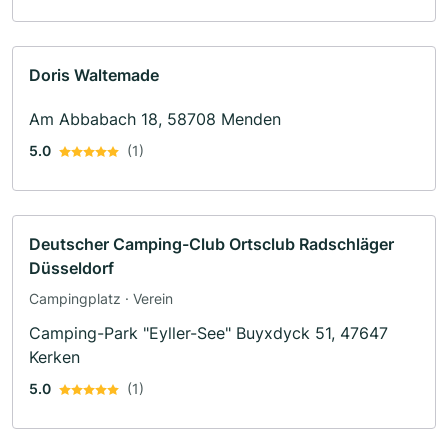
Doris Waltemade
Am Abbabach 18, 58708 Menden
5.0
(1)
Deutscher Camping-Club Ortsclub Radschläger
Düsseldorf
Campingplatz · Verein
Camping-Park "Eyller-See" Buyxdyck 51, 47647
Kerken
5.0
(1)