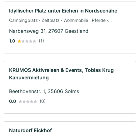
Idyllischer Platz unter Eichen in Nordseenähe
Campingplatz · Zeltplatz · Wohnmobile · Pferde ·
Parkplätze
Narbensweg 31, 27607 Geestland
1.0
(1)
KRUMOS Aktivreisen & Events, Tobias Krug
Kanuvermietung
Beethovenstr. 1, 35606 Solms
0.0
(0)
Naturdorf Eickhof