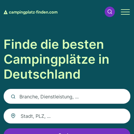
Finde die besten
Campingplätze in
Deutschland
Keyword auswählen
Branche, Dienstleistung, ...
Suche nach Ort