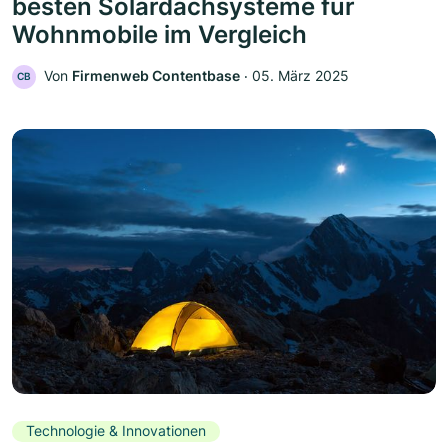
besten Solardachsysteme für
Wohnmobile im Vergleich
Von
Firmenweb Contentbase
‧
05. März 2025
CB
Technologie & Innovationen