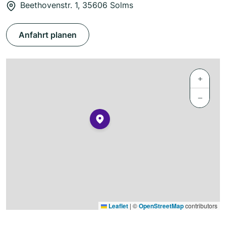
Beethovenstr. 1, 35606 Solms
Anfahrt planen
+
−
Leaflet
|
©
OpenStreetMap
contributors