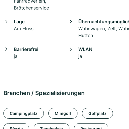
Fahrradverleih,
Brötchenservice
Lage
Übernachtungsmöglich
Am Fluss
Wohnwagen, Zelt, Woh
Hütten
Barrierefrei
WLAN
ja
ja
Branchen / Spezialisierungen
Campingplatz
Minigolf
Golfplatz
Pferde
Tennisplatz
Restaurant