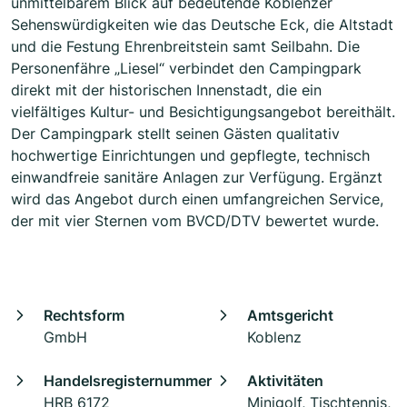
unmittelbarem Blick auf bedeutende Koblenzer
Sehenswürdigkeiten wie das Deutsche Eck, die Altstadt
und die Festung Ehrenbreitstein samt Seilbahn. Die
Personenfähre „Liesel“ verbindet den Campingpark
direkt mit der historischen Innenstadt, die ein
vielfältiges Kultur- und Besichtigungsangebot bereithält.
Der Campingpark stellt seinen Gästen qualitativ
hochwertige Einrichtungen und gepflegte, technisch
einwandfreie sanitäre Anlagen zur Verfügung. Ergänzt
wird das Angebot durch einen umfangreichen Service,
der mit vier Sternen vom BVCD/DTV bewertet wurde.
Rechtsform
Amtsgericht
GmbH
Koblenz
Handelsregisternummer
Aktivitäten
HRB 6172
Minigolf, Tischtennis,