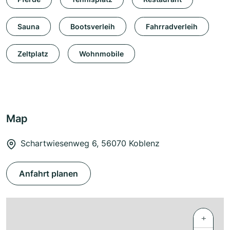
Sauna
Bootsverleih
Fahrradverleih
Zeltplatz
Wohnmobile
Map
Schartwiesenweg 6, 56070 Koblenz
Anfahrt planen
+