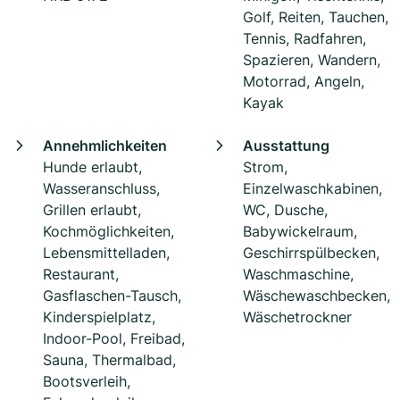
Golf, Reiten, Tauchen,
Tennis, Radfahren,
Spazieren, Wandern,
Motorrad, Angeln,
Kayak
Annehmlichkeiten
Ausstattung
Hunde erlaubt,
Strom,
Wasseranschluss,
Einzelwaschkabinen,
Grillen erlaubt,
WC, Dusche,
Kochmöglichkeiten,
Babywickelraum,
Lebensmittelladen,
Geschirrspülbecken,
Restaurant,
Waschmaschine,
Gasflaschen-Tausch,
Wäschewaschbecken,
Kinderspielplatz,
Wäschetrockner
Indoor-Pool, Freibad,
Sauna, Thermalbad,
Bootsverleih,