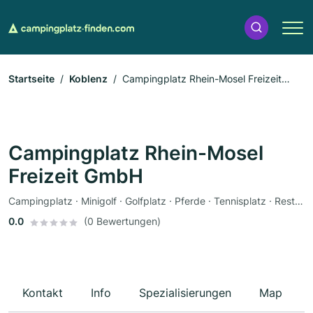
Startseite
Koblenz
Campingplatz Rhein-Mosel Freizeit
GmbH
Campingplatz Rhein-Mosel
Freizeit GmbH
Campingplatz · Minigolf · Golfplatz · Pferde · Tennisplatz · Restaurant · Sauna · Bootsverleih · Fahrradverleih · Zeltplatz · Wohnmobile
0.0
(0 Bewertungen)
Kontakt
Info
Spezialisierungen
Map