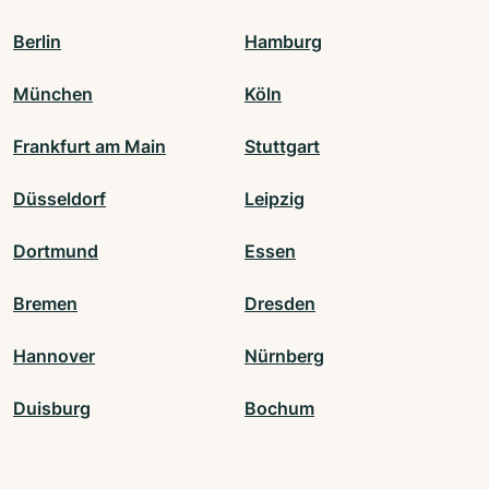
Berlin
Hamburg
München
Köln
Frankfurt am Main
Stuttgart
Düsseldorf
Leipzig
Dortmund
Essen
Bremen
Dresden
Hannover
Nürnberg
Duisburg
Bochum