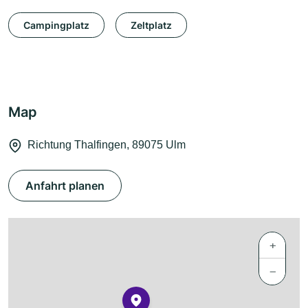
Campingplatz
Zeltplatz
Map
Richtung Thalfingen, 89075 Ulm
Anfahrt planen
+
−