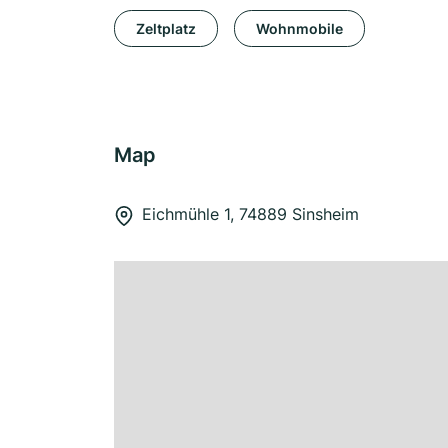
Zeltplatz
Wohnmobile
Map
Eichmühle 1, 74889 Sinsheim