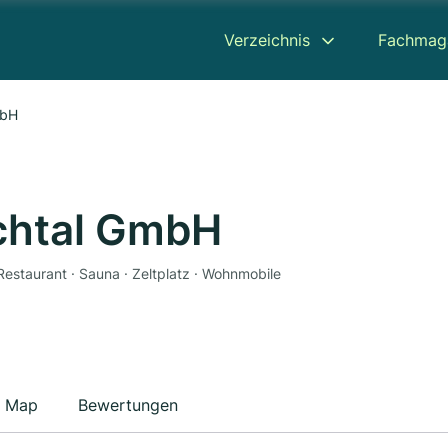
Verzeichnis
Fachmag
mbH
chtal GmbH
 Restaurant · Sauna · Zeltplatz · Wohnmobile
Map
Bewertungen