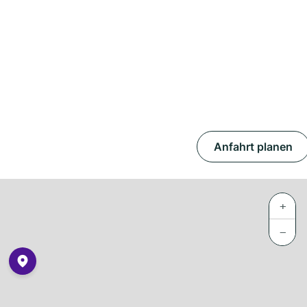
Anfahrt planen
+
−