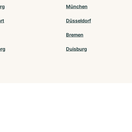
rg
München
rt
Düsseldorf
Bremen
rg
Duisburg