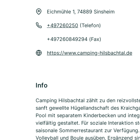
Eichmühle 1, 74889 Sinsheim
+497260250
(Telefon)
+497260849294 (Fax)
https://www.camping-hilsbachtal.de
Info
Camping Hilsbachtal zählt zu den reizvollst
sanft gewellte Hügellandschaft des Kraichga
Pool mit separatem Kinderbecken und integr
vielfältig gestaltet. Für soziale Interaktion
saisonale Sommerrestaurant zur Verfügung. 
Volleyball und Boule ausüben. Ergänzend sin