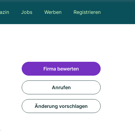
azin
Jobs
Werben
Registrieren
Firma bewerten
Anrufen
Änderung vorschlagen