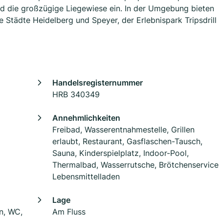
nd die großzügige Liegewiese ein. In der Umgebung bieten
ie Städte Heidelberg und Speyer, der Erlebnispark Tripsdrill
Handelsregisternummer
HRB 340349
Annehmlichkeiten
Freibad, Wasserentnahmestelle, Grillen
erlaubt, Restaurant, Gasflaschen-Tausch,
Sauna, Kinderspielplatz, Indoor-Pool,
Thermalbad, Wasserrutsche, Brötchenservice
Lebensmittelladen
Lage
en, WC,
Am Fluss