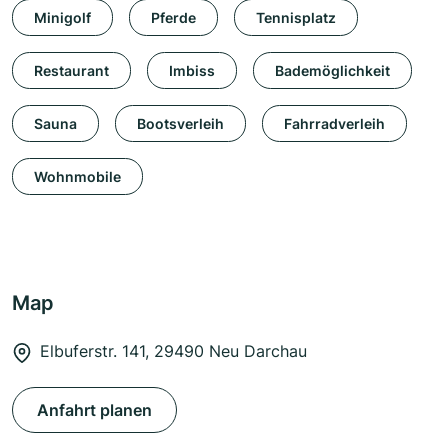
Minigolf
Pferde
Tennisplatz
Restaurant
Imbiss
Bademöglichkeit
Sauna
Bootsverleih
Fahrradverleih
Wohnmobile
Map
Elbuferstr. 141, 29490 Neu Darchau
Anfahrt planen