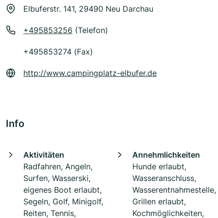
Elbuferstr. 141, 29490 Neu Darchau
+495853256
(Telefon)
+495853274 (Fax)
http://www.campingplatz-elbufer.de
Info
Aktivitäten
Annehmlichkeiten
Radfahren, Angeln,
Hunde erlaubt,
Surfen, Wasserski,
Wasseranschluss,
eigenes Boot erlaubt,
Wasserentnahmestelle,
Segeln, Golf, Minigolf,
Grillen erlaubt,
Reiten, Tennis,
Kochmöglichkeiten,