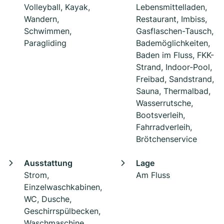
Volleyball, Kayak,
Lebensmittelladen,
Wandern,
Restaurant, Imbiss,
Schwimmen,
Gasflaschen-Tausch,
Paragliding
Bademöglichkeiten,
Baden im Fluss, FKK-
Strand, Indoor-Pool,
Freibad, Sandstrand,
Sauna, Thermalbad,
Wasserrutsche,
Bootsverleih,
Fahrradverleih,
Brötchenservice
Ausstattung
Lage
Strom,
Am Fluss
Einzelwaschkabinen,
WC, Dusche,
Geschirrspülbecken,
Waschmaschine,