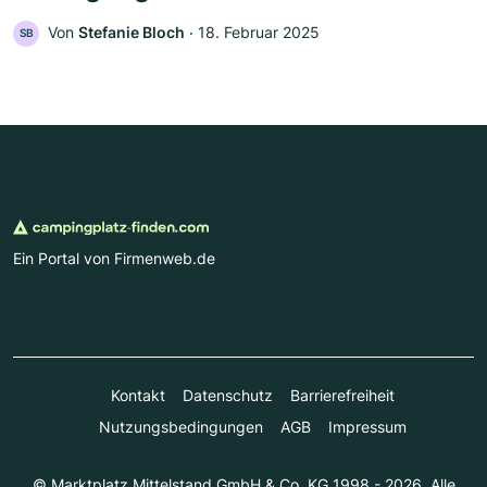
Von
Stefanie Bloch
‧
18. Februar 2025
SB
Ein Portal von Firmenweb.de
Kontakt
Datenschutz
Barrierefreiheit
Nutzungsbedingungen
AGB
Impressum
© Marktplatz Mittelstand GmbH & Co. KG 1998 - 2026. Alle