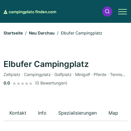
Startseite
Neu Darchau
Elbufer Campingplatz
Elbufer Campingplatz
Zeltplatz · Campingplatz · Golfplatz · Minigolf · Pferde · Tennisplatz · Restaurant · Imbiss · Bademöglichkeit · Sauna · Bootsverleih · Fahrradverleih · Wohnmobile
0.0
(0 Bewertungen)
Kontakt
Info
Spezialisierungen
Map