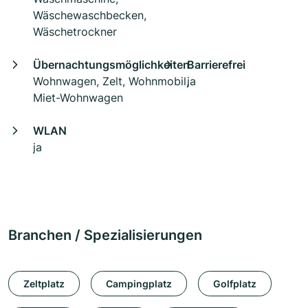
Wäschewaschbecken,
Wäschetrockner
Übernachtungsmöglichkeiten
Barrierefrei
Wohnwagen, Zelt, Wohnmobil,
ja
Miet-Wohnwagen
WLAN
ja
Branchen / Spezialisierungen
Zeltplatz
Campingplatz
Golfplatz