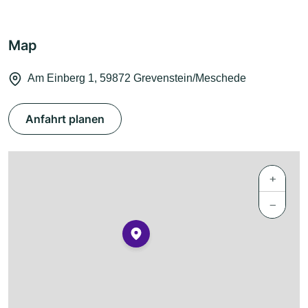
Map
Am Einberg 1, 59872 Grevenstein/Meschede
Anfahrt planen
+
−