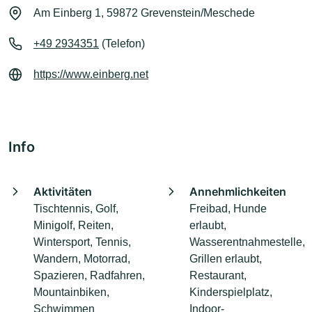
Am Einberg 1, 59872 Grevenstein/Meschede
+49 2934351
(Telefon)
https://www.einberg.net
Info
Aktivitäten
Annehmlichkeiten
Tischtennis, Golf,
Freibad, Hunde
Minigolf, Reiten,
erlaubt,
Wintersport, Tennis,
Wasserentnahmestelle,
Wandern, Motorrad,
Grillen erlaubt,
Spazieren, Radfahren,
Restaurant,
Mountainbiken,
Kinderspielplatz,
Schwimmen
Indoor-