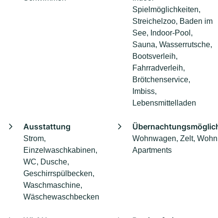
Spielmöglichkeiten,
Streichelzoo, Baden im
See, Indoor-Pool,
Sauna, Wasserrutsche,
Bootsverleih,
Fahrradverleih,
Brötchenservice,
Imbiss,
Lebensmittelladen
Ausstattung
Übernachtungsmöglich
Strom,
Wohnwagen, Zelt, Wohn
Einzelwaschkabinen,
Apartments
WC, Dusche,
Geschirrspülbecken,
Waschmaschine,
Wäschewaschbecken