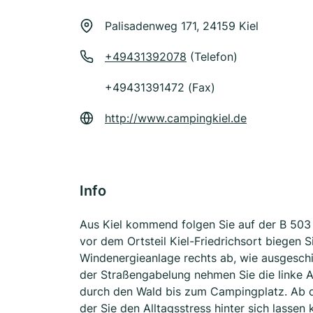
Palisadenweg 171, 24159 Kiel
+49431392078
(Telefon)
+49431391472 (Fax)
http://www.campingkiel.de
Info
Aus Kiel kommend folgen Sie auf der B 503
vor dem Ortsteil Kiel-Friedrichsort biegen 
Windenergieanlage rechts ab, wie ausgesch
der Straßengabelung nehmen Sie die linke 
durch den Wald bis zum Campingplatz. Ab d
der Sie den Alltagsstress hinter sich lassen