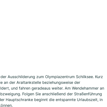
 der Ausschilderung zum Olympiazentrum Schilksee. Kurz
Sie an der Araltankstelle beziehungsweise der
ildert, und fahren geradeaus weiter. Am Wendehammer an
Abzweigung. Folgen Sie anschließend der Straßenführung
er Hauptschranke beginnt die entspannte Urlaubszeit, in
 können.