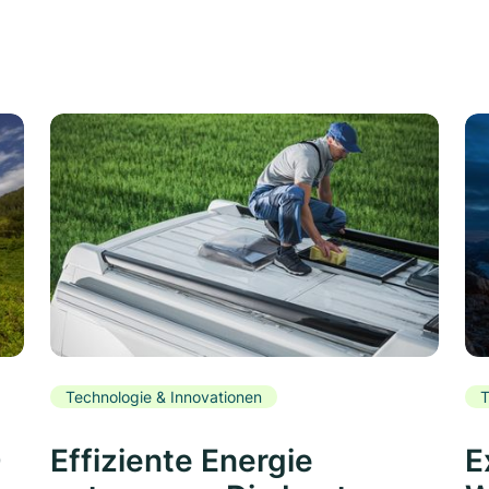
Technologie & Innovationen
T
0
Effiziente Energie
E