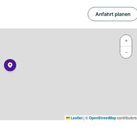
Anfahrt planen
+
−
Leaflet
|
©
OpenStreetMap
contributors