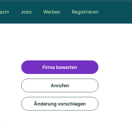
azin
Jobs
Werben
Registrieren
Firma bewerten
Anrufen
Änderung vorschlagen