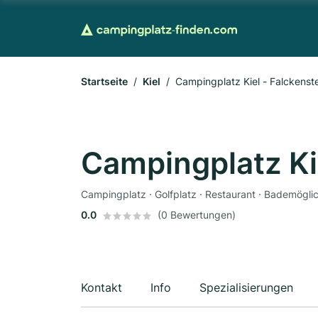
Startseite
Kiel
Campingplatz Kiel - Falckenst
Campingplatz Kie
Campingplatz · Golfplatz · Restaurant · Bademöglich
0.0
(0 Bewertungen)
Kontakt
Info
Spezialisierungen