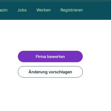
azin
Jobs
Werben
Registrieren
Firma bewerten
Änderung vorschlagen