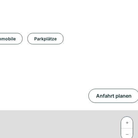
mobile
Parkplätze
Anfahrt planen
+
−