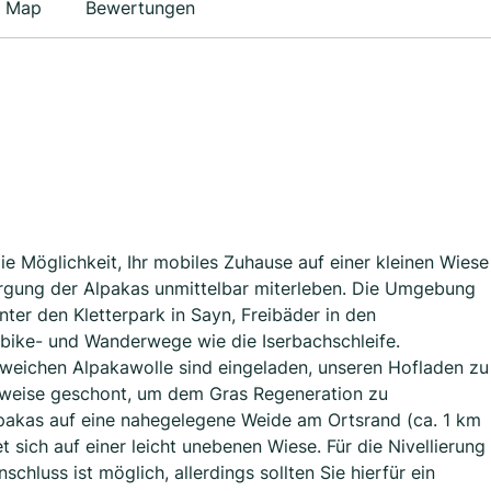
Map
Bewertungen
e Möglichkeit, Ihr mobiles Zuhause auf einer kleinen Wiese
sorgung der Alpakas unmittelbar miterleben. Die Umgebung
unter den Kletterpark in Sayn, Freibäder in den
ike- und Wanderwege wie die Iserbachschleife.
 weichen Alpakawolle sind eingeladen, unseren Hofladen zu
itweise geschont, um dem Gras Regeneration zu
akas auf eine nahegelegene Weide am Ortsrand (ca. 1 km
t sich auf einer leicht unebenen Wiese. Für die Nivellierung
chluss ist möglich, allerdings sollten Sie hierfür ein