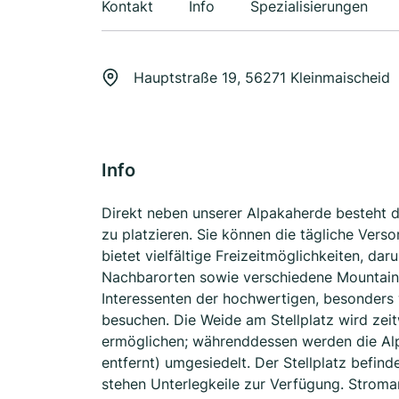
Kontakt
Info
Spezialisierungen
Hauptstraße 19, 56271 Kleinmaischeid
Info
Direkt neben unserer Alpakaherde besteht di
zu platzieren. Sie können die tägliche Ver
bietet vielfältige Freizeitmöglichkeiten, dar
Nachbarorten sowie verschiedene Mountainb
Interessenten der hochwertigen, besonders
besuchen. Die Weide am Stellplatz wird ze
ermöglichen; währenddessen werden die Alp
entfernt) umgesiedelt. Der Stellplatz befinde
stehen Unterlegkeile zur Verfügung. Stromans