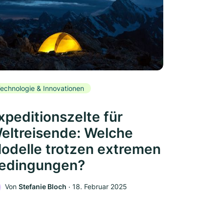
echnologie & Innovationen
xpeditionszelte für
eltreisende: Welche
odelle trotzen extremen
edingungen?
Von
Stefanie Bloch
‧
18. Februar 2025