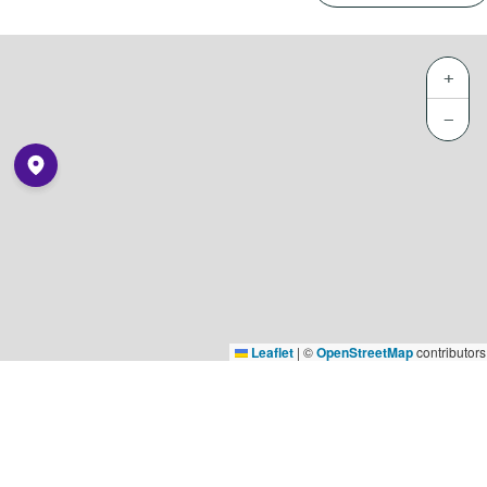
+
−
Leaflet
|
©
OpenStreetMap
contributors