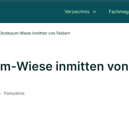
Verzeichnis
Fachmag
Obstbaum-Wiese inmitten von Feldern
um-Wiese inmitten von
 · Parkplätze