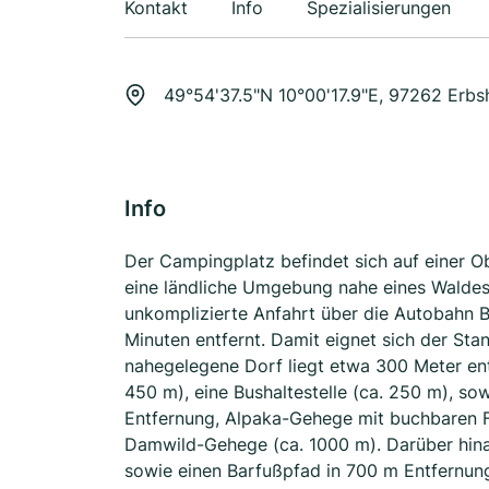
Kontakt
Info
Spezialisierungen
49°54'37.5"N 10°00'17.9"E, 97262 Erb
Info
Der Campingplatz befindet sich auf einer 
eine ländliche Umgebung nahe eines Waldes.
unkomplizierte Anfahrt über die Autobahn B
Minuten entfernt. Damit eignet sich der Sta
nahegelegene Dorf liegt etwa 300 Meter entf
450 m), eine Bushaltestelle (ca. 250 m), s
Entfernung, Alpaka-Gehege mit buchbaren F
Damwild-Gehege (ca. 1000 m). Darüber hina
sowie einen Barfußpfad in 700 m Entfernun