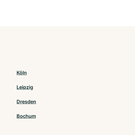
Köln
Leipzig
Dresden
Bochum