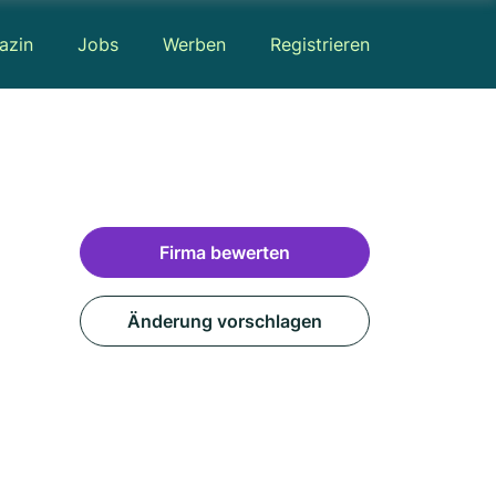
azin
Jobs
Werben
Registrieren
Firma bewerten
Änderung vorschlagen