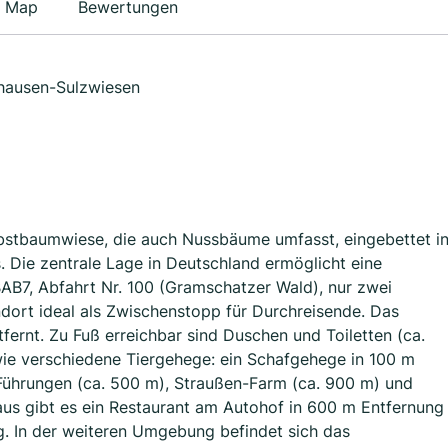
Map
Bewertungen
shausen-Sulzwiesen
Obstbaumwiese, die auch Nussbäume umfasst, eingebettet i
 Die zentrale Lage in Deutschland ermöglicht eine
AB7, Abfahrt Nr. 100 (Gramschatzer Wald), nur zwei
ndort ideal als Zwischenstopp für Durchreisende. Das
ernt. Zu Fuß erreichbar sind Duschen und Toiletten (ca.
owie verschiedene Tiergehege: ein Schafgehege in 100 m
ührungen (ca. 500 m), Straußen-Farm (ca. 900 m) und
us gibt es ein Restaurant am Autohof in 600 m Entfernung
g. In der weiteren Umgebung befindet sich das