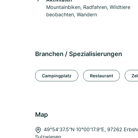
Mountainbiken, Radfahren, Wildtiere
beobachten, Wandern
Branchen / Spezialisierungen
Campingplatz
Restaurant
Zel
Map
49°54'37.5"N 10°00'17.9"E, 97262 Erbsh
Sulzwiesen