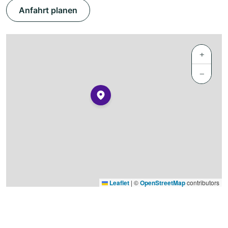
Anfahrt planen
+
−
Leaflet
|
©
OpenStreetMap
contributors