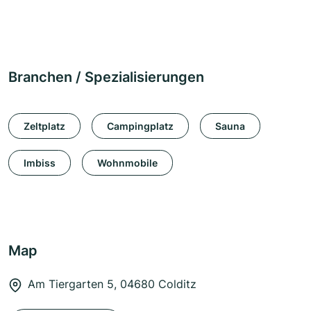
Branchen / Spezialisierungen
Zeltplatz
Campingplatz
Sauna
Imbiss
Wohnmobile
Map
Am Tiergarten 5, 04680 Colditz