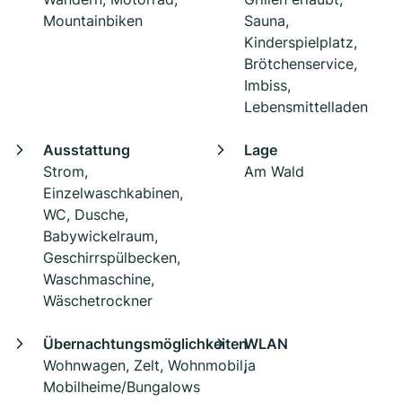
Mountainbiken
Sauna,
Kinderspielplatz,
Brötchenservice,
Imbiss,
Lebensmittelladen
Ausstattung
Lage
Strom,
Am Wald
Einzelwaschkabinen,
WC, Dusche,
Babywickelraum,
Geschirrspülbecken,
Waschmaschine,
Wäschetrockner
Übernachtungsmöglichkeiten
WLAN
Wohnwagen, Zelt, Wohnmobil,
ja
Mobilheime/Bungalows