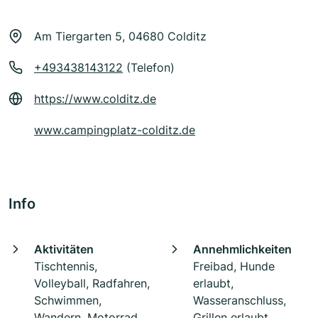
Am Tiergarten 5, 04680 Colditz
+493438143122
(Telefon)
https://www.colditz.de
www.campingplatz-colditz.de
Info
Aktivitäten
Annehmlichkeiten
Tischtennis,
Freibad, Hunde
Volleyball, Radfahren,
erlaubt,
Schwimmen,
Wasseranschluss,
Wandern, Motorrad,
Grillen erlaubt,