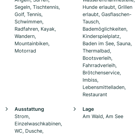
Segeln, Tischtennis,
Hunde erlaubt, Grillen
Golf, Tennis,
erlaubt, Gasflaschen-
Schwimmen,
Tausch,
Radfahren, Kayak,
Bademöglichkeiten,
Wandern,
Kinderspielplatz,
Mountainbiken,
Baden im See, Sauna,
Motorrad
Thermalbad,
Bootsverleih,
Fahrradverleih,
Brötchenservice,
Imbiss,
Lebensmittelladen,
Restaurant
Ausstattung
Lage
Strom,
Am Wald, Am See
Einzelwaschkabinen,
WC, Dusche,