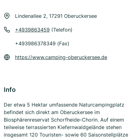
Lindenallee 2, 17291 Oberuckersee
+4939863459
(Telefon)
+493986378349 (Fax)
https://www.camping-oberuckersee.de
Info
Der etwa 5 Hektar umfassende Naturcampingplatz
befindet sich direkt am Oberuckersee im
Biosphärenreservat Schorfheide-Chorin. Auf einem
teilweise terrassierten Kiefernwaldgelände stehen
insgesamt 120 Touristen- sowie 60 Saisonstellplätze