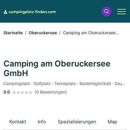
Startseite
Oberuckersee
Camping am Oberuckersee
GmbH
Camping am Oberuckersee
GmbH
Campingplatz · Golfplatz · Tennisplatz · Bademöglichkeit · Sauna · Bootsverleih · Fahrradverleih · Imbiss · Restaurant · Zeltplatz · Wohnmobile
0.0
(0 Bewertungen)
Kontakt
Info
Spezialisierungen
Map