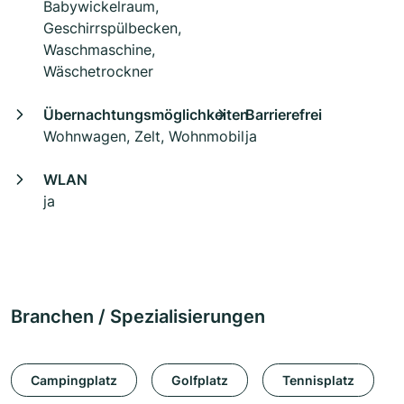
Babywickelraum,
Geschirrspülbecken,
Waschmaschine,
Wäschetrockner
Übernachtungsmöglichkeiten
Barrierefrei
Wohnwagen, Zelt, Wohnmobil
ja
WLAN
ja
Branchen / Spezialisierungen
Campingplatz
Golfplatz
Tennisplatz