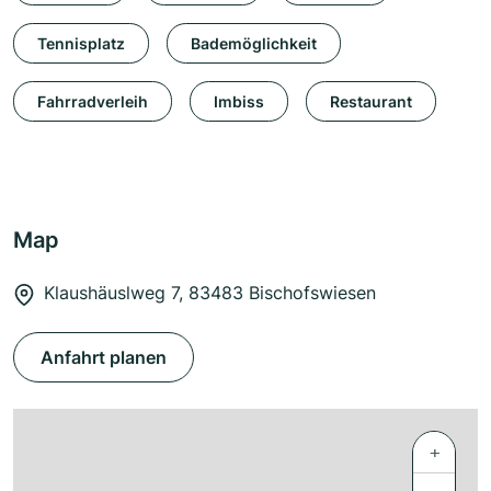
Tennisplatz
Bademöglichkeit
Fahrradverleih
Imbiss
Restaurant
Map
Klaushäuslweg 7, 83483 Bischofswiesen
Anfahrt planen
+