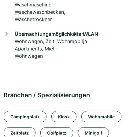
Waschmaschine,
Wäschewaschbecken,
Wäschetrockner
Übernachtungsmöglichkeiten
WLAN
Wohnwagen, Zelt, Wohnmobil,
ja
Apartments, Miet-
Wohnwagen
Branchen / Spezialisierungen
Campingplatz
Kiosk
Wohnmobile
Zeltplatz
Golfplatz
Minigolf