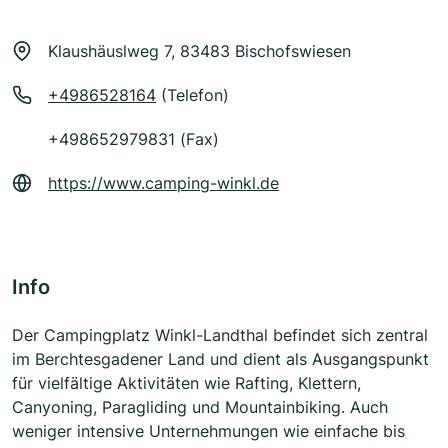
Klaushäuslweg 7, 83483 Bischofswiesen
+4986528164
(Telefon)
+498652979831 (Fax)
https://www.camping-winkl.de
Info
Der Campingplatz Winkl-Landthal befindet sich zentral
im Berchtesgadener Land und dient als Ausgangspunkt
für vielfältige Aktivitäten wie Rafting, Klettern,
Canyoning, Paragliding und Mountainbiking. Auch
weniger intensive Unternehmungen wie einfache bis