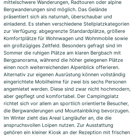
mittelschwere Wanderungen, Radtouren oder alpine
Bergwanderungen sind möglich. Das Gelände
präsentiert sich als naturnah, überschaubar und
einladend. Es stehen verschiedene Stellplatzkategorien
zur Verfügung: abgegrenzte Standardplätze, größere
Komfortplätze für Wohnwagen und Wohnmobile sowie
ein großzügiges Zeltfeld. Besonders gefragt sind im
Sommer die ruhigen Plätze am klaren Bergbach mit
Bergpanorama, während die höher gelegenen Plätze
einen noch weiterreichenden Alpenblick offerieren.
Alternativ zur eigenen Ausrüstung können vollständig
eingerichtete Mobilheime für zwei bis sechs Personen
angemietet werden. Diese sind zwar nicht hochmodern,
aber gepflegt und komfortabel. Der Campingplatz
richtet sich vor allem an sportlich orientierte Besucher,
die Bergwanderungen und Mountainbiking bevorzugen.
Im Winter zieht das Areal Langläufer an, die die
anspruchsvollen Loipen nutzen. Zur Ausstattung
gehören ein kleiner Kiosk an der Rezeption mit frischen