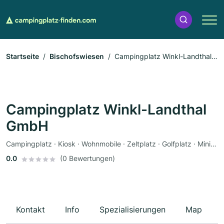
Startseite
Bischofswiesen
Campingplatz Winkl-Landthal
GmbH
Campingplatz Winkl-Landthal
GmbH
Campingplatz · Kiosk · Wohnmobile · Zeltplatz · Golfplatz · Minigolf · Tennisplatz · Bademöglichkeit · Fahrradverleih · Imbiss · Restaurant
0.0
(0 Bewertungen)
Kontakt
Info
Spezialisierungen
Map