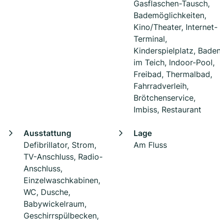
Gasflaschen-Tausch,
Bademöglichkeiten,
Kino/Theater, Internet-
Terminal,
Kinderspielplatz, Bade
im Teich, Indoor-Pool,
Freibad, Thermalbad,
Fahrradverleih,
Brötchenservice,
Imbiss, Restaurant
Ausstattung
Lage
Defibrillator, Strom,
Am Fluss
TV-Anschluss, Radio-
Anschluss,
Einzelwaschkabinen,
WC, Dusche,
Babywickelraum,
Geschirrspülbecken,