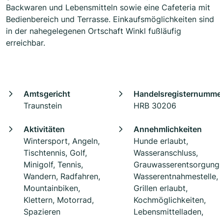
Backwaren und Lebensmitteln sowie eine Cafeteria mit
Bedienbereich und Terrasse. Einkaufsmöglichkeiten sind
in der nahegelegenen Ortschaft Winkl fußläufig
erreichbar.
Amtsgericht
Handelsregisternumm
Traunstein
HRB 30206
Aktivitäten
Annehmlichkeiten
Wintersport, Angeln,
Hunde erlaubt,
Tischtennis, Golf,
Wasseranschluss,
Minigolf, Tennis,
Grauwasserentsorgung
Wandern, Radfahren,
Wasserentnahmestelle,
Mountainbiken,
Grillen erlaubt,
Klettern, Motorrad,
Kochmöglichkeiten,
Spazieren
Lebensmittelladen,