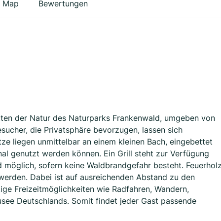
Map
Bewertungen
nmitten der Natur des Naturparks Frankenwald, umgeben von
sucher, die Privatsphäre bevorzugen, lassen sich
ätze liegen unmittelbar an einem kleinen Bach, eingebettet
l genutzt werden können. Ein Grill steht zur Verfügung
d möglich, sofern keine Waldbrandgefahr besteht. Feuerhol
erden. Dabei ist auf ausreichenden Abstand zu den
tige Freizeitmöglichkeiten wie Radfahren, Wandern,
see Deutschlands. Somit findet jeder Gast passende