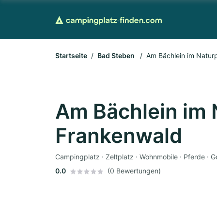
Startseite
Bad Steben
Am Bächlein im Natur
Am Bächlein im 
Frankenwald
Campingplatz · Zeltplatz · Wohnmobile · Pferde · Go
0.0
(0 Bewertungen)