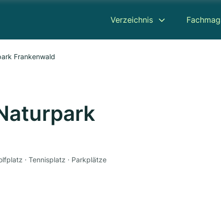
Verzeichnis
Fachmag
park Frankenwald
Naturpark
lfplatz · Tennisplatz · Parkplätze