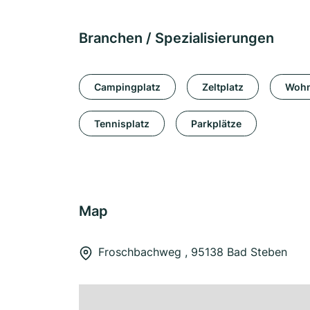
Branchen / Spezialisierungen
Campingplatz
Zeltplatz
Wohn
Tennisplatz
Parkplätze
Map
Froschbachweg , 95138 Bad Steben