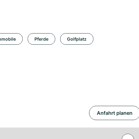
mobile
Pferde
Golfplatz
Anfahrt planen