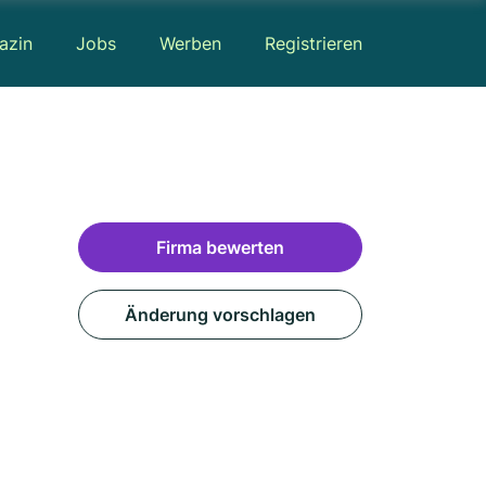
azin
Jobs
Werben
Registrieren
Firma bewerten
Änderung vorschlagen