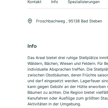
Kontakt
Info
Spezialisierungen
Froschbachweg , 95138 Bad Steben
Info
Das Areal bietet drei ruhige Stellplätze i
Wäldern, Bächen, Wiesen und Feldern. Für Be
individuelle Absprachen treffen. Die Stellpl
zwischen Obstbäumen, deren Früchte saisona
und darf eingesetzt werden. Lagerfeuer sin
kann gegen Gebühr an der Hütte erworben w
Bäumen zu achten. Die Region bietet vielfäl
Kanufahren oder Ausflüge zum größten Stau
Aktivitäten in der Umgebung.