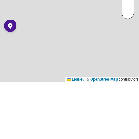
+
−
Leaflet
|
©
OpenStreetMap
contributors