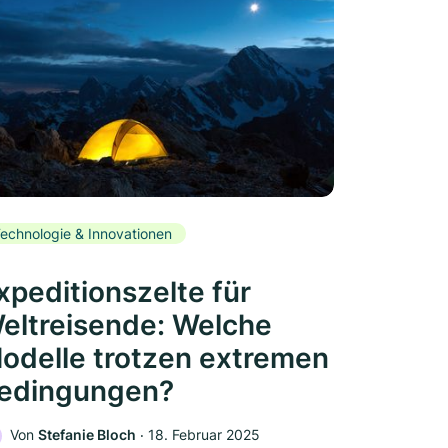
echnologie & Innovationen
xpeditionszelte für
eltreisende: Welche
odelle trotzen extremen
edingungen?
Von
Stefanie Bloch
‧
18. Februar 2025