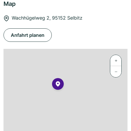
Map
Wachhügelweg 2, 95152 Selbitz
Anfahrt planen
+
−