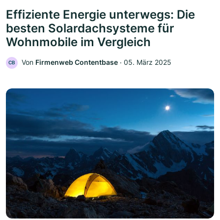
Effiziente Energie unterwegs: Die
besten Solardachsysteme für
Wohnmobile im Vergleich
Von
Firmenweb Contentbase
‧
05. März 2025
CB