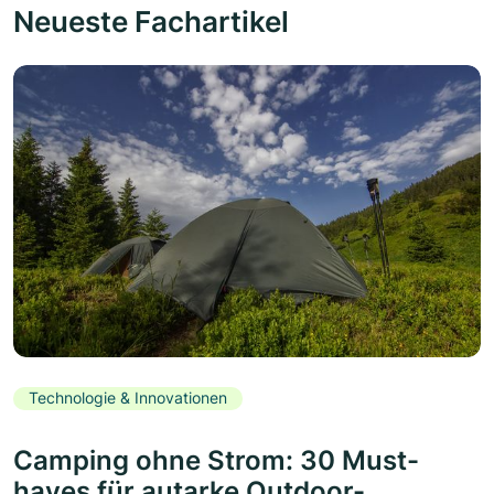
Neueste Fachartikel
Technologie & Innovationen
Camping ohne Strom: 30 Must-
haves für autarke Outdoor-