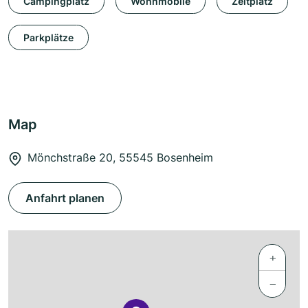
Campingplatz
Wohnmobile
Zeltplatz
Parkplätze
Map
Mönchstraße 20, 55545 Bosenheim
Anfahrt planen
+
−