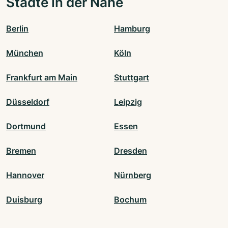
Städte in der Nähe
Berlin
Hamburg
München
Köln
Frankfurt am Main
Stuttgart
Düsseldorf
Leipzig
Dortmund
Essen
Bremen
Dresden
Hannover
Nürnberg
Duisburg
Bochum