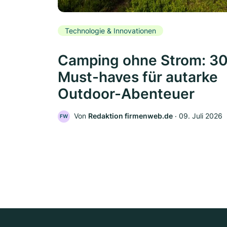
Technologie & Innovationen
Camping ohne Strom: 3
Must-haves für autarke
Outdoor-Abenteuer
Von
Redaktion firmenweb.de
‧
09. Juli 2026
FW