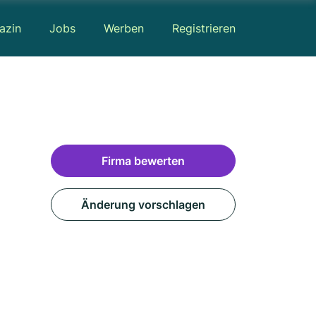
azin
Jobs
Werben
Registrieren
Firma bewerten
Änderung vorschlagen