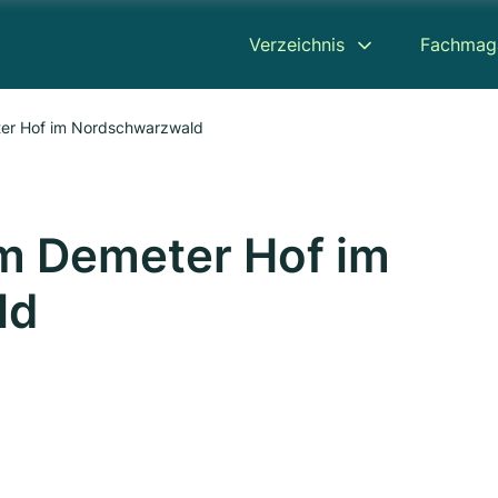
Verzeichnis
Fachmag
er Hof im Nordschwarzwald
m Demeter Hof im
ld