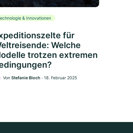
echnologie & Innovationen
xpeditionszelte für
eltreisende: Welche
odelle trotzen extremen
edingungen?
Von
Stefanie Bloch
‧
18. Februar 2025