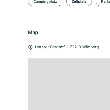
Campingplatz
Zeltplatz
Park
Map
Unterer Berghof 1, 72218 Wildberg