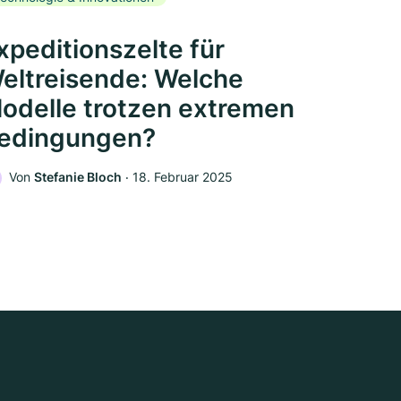
xpeditionszelte für
eltreisende: Welche
odelle trotzen extremen
edingungen?
Von
Stefanie Bloch
‧
18. Februar 2025