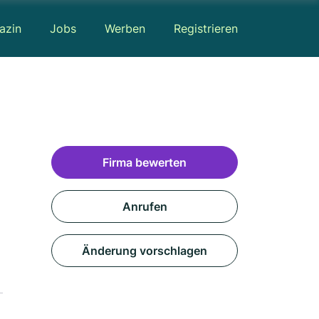
azin
Jobs
Werben
Registrieren
Firma bewerten
Anrufen
Änderung vorschlagen