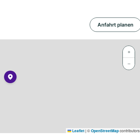
Anfahrt planen
+
−
Leaflet
|
©
OpenStreetMap
contributors