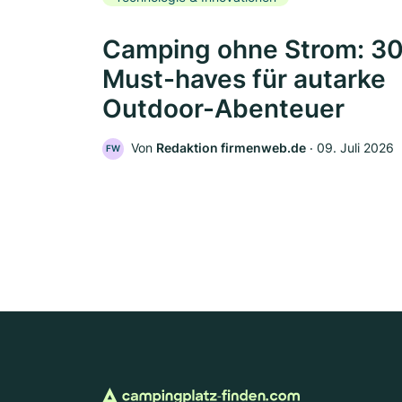
Camping ohne Strom: 3
Must-haves für autarke
Outdoor-Abenteuer
Von
Redaktion firmenweb.de
‧
09. Juli 2026
FW