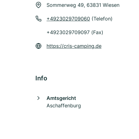
Sommerweg 49, 63831 Wiesen
+4923029709060
(Telefon)
+4923029709097 (Fax)
https://cris-camping.de
Info
Amtsgericht
Aschaffenburg