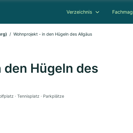
Verzeichnis
Fachmag
urg)
Wohnprojekt - in den Hügeln des Allgäus
n den Hügeln des
lfplatz · Tennisplatz · Parkplätze