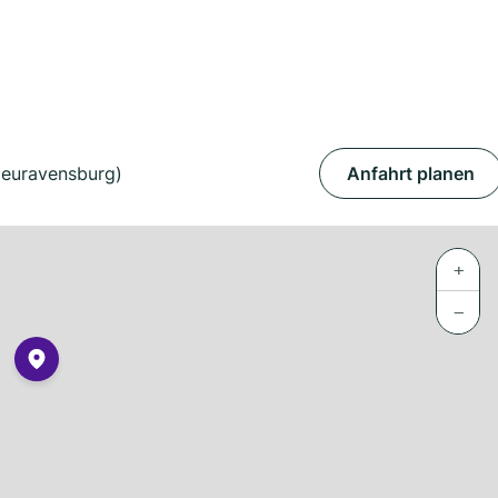
Neuravensburg)
Anfahrt planen
+
−