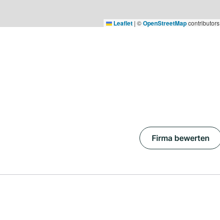
Leaflet
|
©
OpenStreetMap
contributors
Firma bewerten