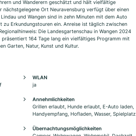
rern und Wanderern geschätzt und hält vielfältige
Der nächstgelegene Ort Neuravensburg verfügt über einen
e Lindau und Wangen sind in zehn Minuten mit dem Auto
t zu Erkundungstouren ein. Anreise ist täglich zwischen
. Regionalhinweis: Die Landesgartenschau in Wangen 2024
d präsentiert 164 Tage lang ein vielfältiges Programm mit
n Garten, Natur, Kunst und Kultur.
WLAN
f
ja
Annehmlichkeiten
Grillen erlaubt, Hunde erlaubt, E-Auto laden,
Handyempfang, Hofladen, Wasser, Spielplatz
Übernachtungsmöglichkeiten
Camper, Wohnwagen, Wohnmobil, Dachzelt