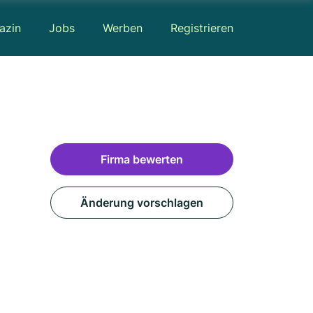
azin
Jobs
Werben
Registrieren
Firma bewerten
Änderung vorschlagen