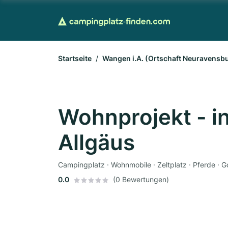
Startseite
Wangen i.A. (Ortschaft Neuravensb
Wohnprojekt - i
Allgäus
Campingplatz · Wohnmobile · Zeltplatz · Pferde · Go
0.0
(0 Bewertungen)