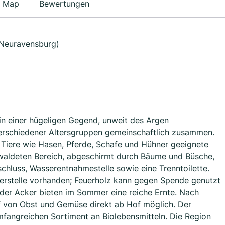
Map
Bewertungen
 Neuravensburg)
in einer hügeligen Gegend, unweit des Argen
erschiedener Altersgruppen gemeinschaftlich zusammen.
 Tiere wie Hasen, Pferde, Schafe und Hühner geeignete
bewaldeten Bereich, abgeschirmt durch Bäume und Büsche,
hluss, Wasserentnahmestelle sowie eine Trenntoilette.
uerstelle vorhanden; Feuerholz kann gegen Spende genutzt
er Acker bieten im Sommer eine reiche Ernte. Nach
 von Obst und Gemüse direkt ab Hof möglich. Der
fangreichen Sortiment an Biolebensmitteln. Die Region