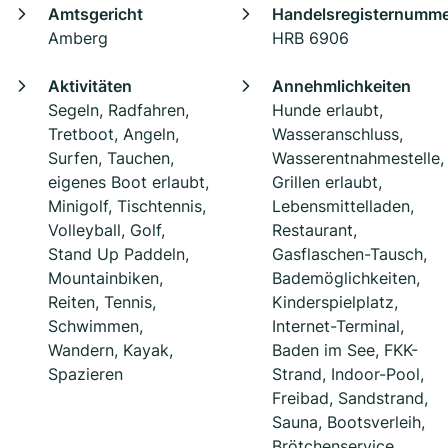
Amtsgericht
Handelsregisternumm
Amberg
HRB 6906
Aktivitäten
Annehmlichkeiten
Segeln, Radfahren,
Hunde erlaubt,
Tretboot, Angeln,
Wasseranschluss,
Surfen, Tauchen,
Wasserentnahmestelle,
eigenes Boot erlaubt,
Grillen erlaubt,
Minigolf, Tischtennis,
Lebensmittelladen,
Volleyball, Golf,
Restaurant,
Stand Up Paddeln,
Gasflaschen-Tausch,
Mountainbiken,
Bademöglichkeiten,
Reiten, Tennis,
Kinderspielplatz,
Schwimmen,
Internet-Terminal,
Wandern, Kayak,
Baden im See, FKK-
Spazieren
Strand, Indoor-Pool,
Freibad, Sandstrand,
Sauna, Bootsverleih,
Brötchenservice,