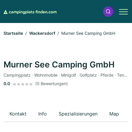
Startseite
Wackersdorf
Murner See Camping GmbH
Murner See Camping GmbH
Campingplatz · Wohnmobile · Minigolf · Golfplatz · Pferde · Tennisplatz · Restaurant · Bademöglichkeit · Sauna · Bootsverleih · Imbiss · Zeltplatz
0.0
(0 Bewertungen)
Kontakt
Info
Spezialisierungen
Map