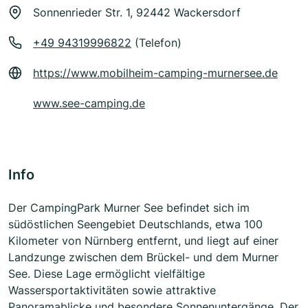
Sonnenrieder Str. 1, 92442 Wackersdorf
+49 94319996822
(Telefon)
https://www.mobilheim-camping-murnersee.de
www.see-camping.de
Info
Der CampingPark Murner See befindet sich im
südöstlichen Seengebiet Deutschlands, etwa 100
Kilometer von Nürnberg entfernt, und liegt auf einer
Landzunge zwischen dem Brückel- und dem Murner
See. Diese Lage ermöglicht vielfältige
Wassersportaktivitäten sowie attraktive
Panoramablicke und besondere Sonnenuntergänge. Der