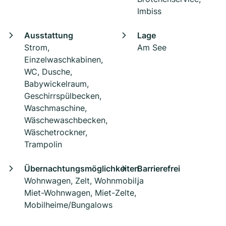
Imbiss
Ausstattung
Lage
Strom,
Am See
Einzelwaschkabinen,
WC, Dusche,
Babywickelraum,
Geschirrspülbecken,
Waschmaschine,
Wäschewaschbecken,
Wäschetrockner,
Trampolin
Übernachtungsmöglichkeiten
Barrierefrei
Wohnwagen, Zelt, Wohnmobil,
ja
Miet-Wohnwagen, Miet-Zelte,
Mobilheime/Bungalows