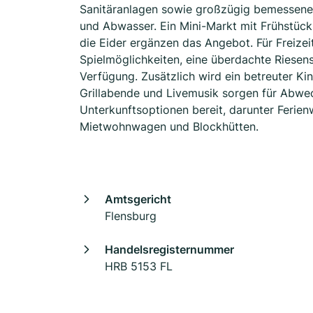
Sanitäranlagen sowie großzügig bemessene, 
und Abwasser. Ein Mini-Markt mit Frühstück
die Eider ergänzen das Angebot. Für Freizeit
Spielmöglichkeiten, eine überdachte Riesens
Verfügung. Zusätzlich wird ein betreuter K
Grillabende und Livemusik sorgen für Abwec
Unterkunftsoptionen bereit, darunter Feri
Mietwohnwagen und Blockhütten.
Amtsgericht
Flensburg
Handelsregisternummer
HRB 5153 FL