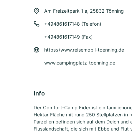
Am Freizeitpark 1 a, 25832 Tönning
+494861617148
(Telefon)
+494861617149 (Fax)
https://www.reisemobil-toenning.de
www.campingplatz-toenning.de
Info
Der Comfort-Camp Eider ist ein familienor
Hektar Fläche mit rund 250 Stellplätzen in r
Parzellen befinden sich auf dem Deich und e
Flusslandschaft, die sich mit Ebbe und Flut