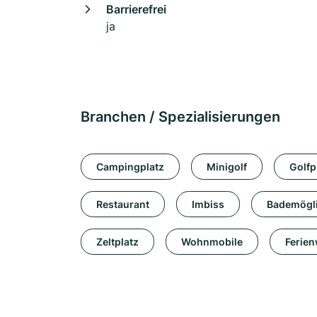
Barrierefrei
ja
Branchen / Spezialisierungen
Campingplatz
Minigolf
Golfp
Restaurant
Imbiss
Bademögli
Zeltplatz
Wohnmobile
Ferie