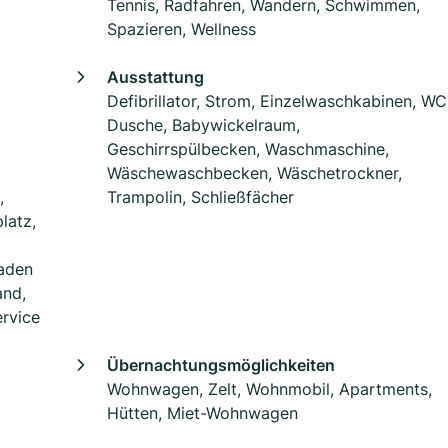
Tennis, Radfahren, Wandern, Schwimmen,
Spazieren, Wellness
Ausstattung
Defibrillator, Strom, Einzelwaschkabinen, WC
Dusche, Babywickelraum,
Geschirrspülbecken, Waschmaschine,
Wäschewaschbecken, Wäschetrockner,
,
Trampolin, Schließfächer
latz,
Baden
and,
ervice
Übernachtungsmöglichkeiten
Wohnwagen, Zelt, Wohnmobil, Apartments,
Hütten, Miet-Wohnwagen