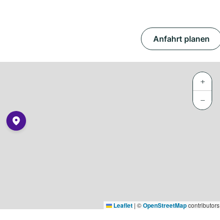
Anfahrt planen
+
−
Leaflet
|
©
OpenStreetMap
contributors