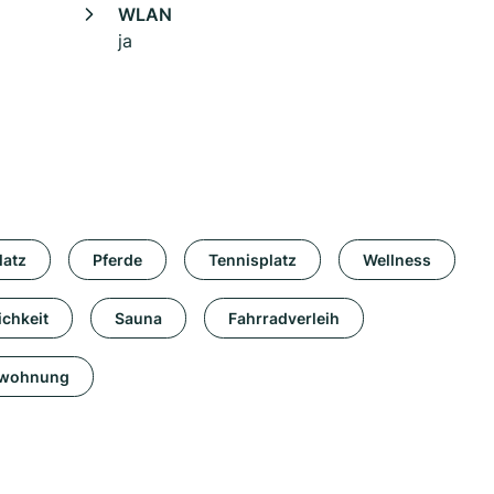
WLAN
ja
latz
Pferde
Tennisplatz
Wellness
chkeit
Sauna
Fahrradverleih
nwohnung