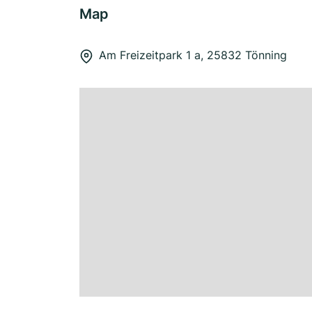
Map
Am Freizeitpark 1 a, 25832 Tönning