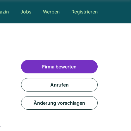
azin
Jobs
Werben
Registrieren
Firma bewerten
Anrufen
Änderung vorschlagen