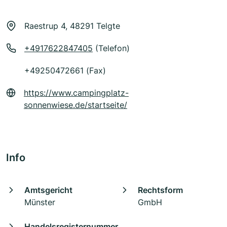
Raestrup 4, 48291 Telgte
+4917622847405
(Telefon)
+49250472661 (Fax)
https://www.campingplatz-
sonnenwiese.de/startseite/
Info
Amtsgericht
Rechtsform
Münster
GmbH
Handelsregisternummer