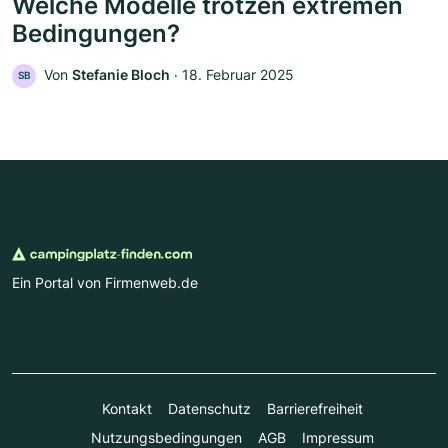
Welche Modelle trotzen extremen
Bedingungen?
Von
Stefanie Bloch
‧
18. Februar 2025
SB
Ein Portal von Firmenweb.de
Kontakt
Datenschutz
Barrierefreiheit
Nutzungsbedingungen
AGB
Impressum