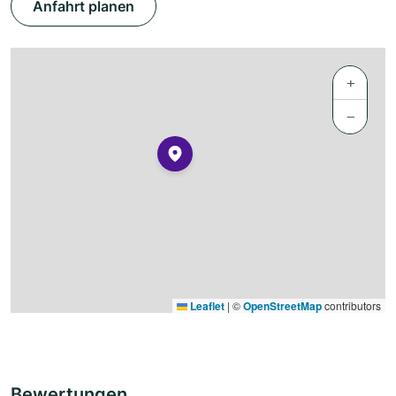
Anfahrt planen
+
−
Leaflet
|
©
OpenStreetMap
contributors
Bewertungen