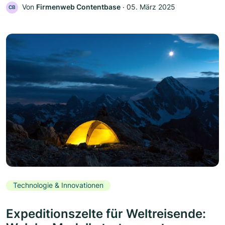
Von
Firmenweb Contentbase
‧
05. März 2025
CB
Technologie & Innovationen
Expeditionszelte für Weltreisende: