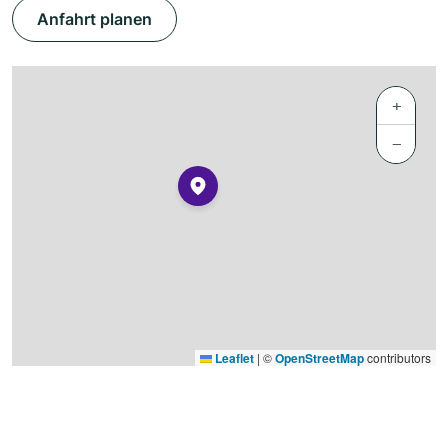
Anfahrt planen
+
−
Leaflet
|
©
OpenStreetMap
contributors