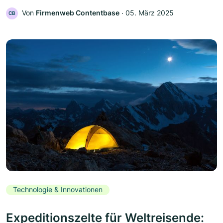
Von
Firmenweb Contentbase
‧
05. März 2025
CB
Technologie & Innovationen
Expeditionszelte für Weltreisende: