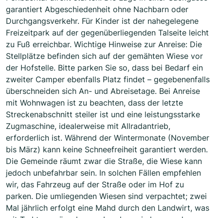
garantiert Abgeschiedenheit ohne Nachbarn oder
Durchgangsverkehr. Für Kinder ist der nahegelegene
Freizeitpark auf der gegenüberliegenden Talseite leicht
zu Fuß erreichbar. Wichtige Hinweise zur Anreise: Die
Stellplätze befinden sich auf der gemähten Wiese vor
der Hofstelle. Bitte parken Sie so, dass bei Bedarf ein
zweiter Camper ebenfalls Platz findet – gegebenenfalls
überschneiden sich An- und Abreisetage. Bei Anreise
mit Wohnwagen ist zu beachten, dass der letzte
Streckenabschnitt steiler ist und eine leistungsstarke
Zugmaschine, idealerweise mit Allradantrieb,
erforderlich ist. Während der Wintermonate (November
bis März) kann keine Schneefreiheit garantiert werden.
Die Gemeinde räumt zwar die Straße, die Wiese kann
jedoch unbefahrbar sein. In solchen Fällen empfehlen
wir, das Fahrzeug auf der Straße oder im Hof zu
parken. Die umliegenden Wiesen sind verpachtet; zwei
Mal jährlich erfolgt eine Mahd durch den Landwirt, was