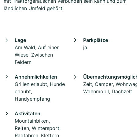
mit Traktorgeräuschen verbunden sein kann und zum
ländlichen Umfeld gehört.
Lage
Parkplätze
Am Wald, Auf einer
ja
Wiese, Zwischen
Feldern
Annehmlichkeiten
Übernachtungsmöglich
Grillen erlaubt, Hunde
Zelt, Camper, Wohnwa
erlaubt,
Wohnmobil, Dachzelt
Handyempfang
Aktivitäten
Mountainbiken,
Reiten, Wintersport,
Radfahren, Klettern,