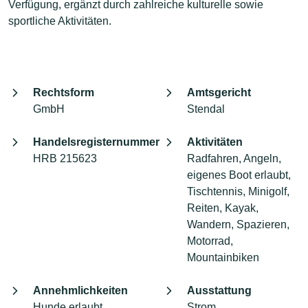
Verfügung, ergänzt durch zahlreiche kulturelle sowie
sportliche Aktivitäten.
Rechtsform
Amtsgericht
GmbH
Stendal
Handelsregisternummer
Aktivitäten
HRB 215623
Radfahren, Angeln,
eigenes Boot erlaubt,
Tischtennis, Minigolf,
Reiten, Kayak,
Wandern, Spazieren,
Motorrad,
Mountainbiken
Annehmlichkeiten
Ausstattung
Hunde erlaubt,
Strom,