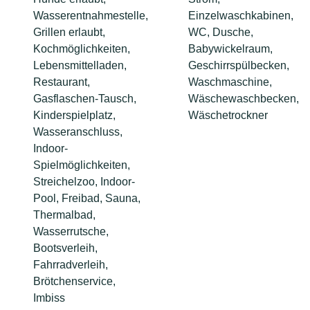
Wasserentnahmestelle,
Einzelwaschkabinen,
Grillen erlaubt,
WC, Dusche,
Kochmöglichkeiten,
Babywickelraum,
Lebensmittelladen,
Geschirrspülbecken,
Restaurant,
Waschmaschine,
Gasflaschen-Tausch,
Wäschewaschbecken,
Kinderspielplatz,
Wäschetrockner
Wasseranschluss,
Indoor-
Spielmöglichkeiten,
Streichelzoo, Indoor-
Pool, Freibad, Sauna,
Thermalbad,
Wasserrutsche,
Bootsverleih,
Fahrradverleih,
Brötchenservice,
Imbiss