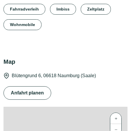
Fahrradverleih
Imbiss
Zeltplatz
Wohnmobile
Map
Blütengrund 6, 06618 Naumburg (Saale)
Anfahrt planen
+
−