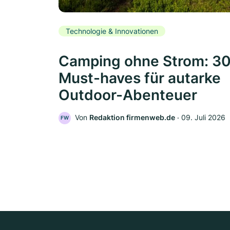
Technologie & Innovationen
Camping ohne Strom: 3
Must-haves für autarke
Outdoor-Abenteuer
Von
Redaktion firmenweb.de
‧
09. Juli 2026
FW