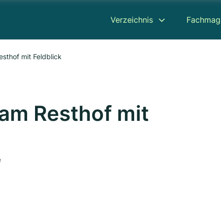
Verzeichnis
Fachmag
sthof mit Feldblick
am Resthof mit
e