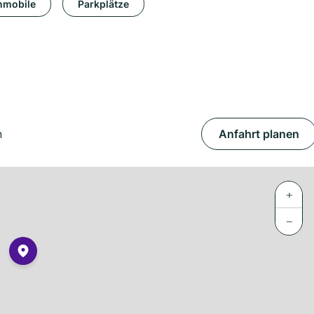
mobile
Parkplätze
n
Anfahrt planen
+
−