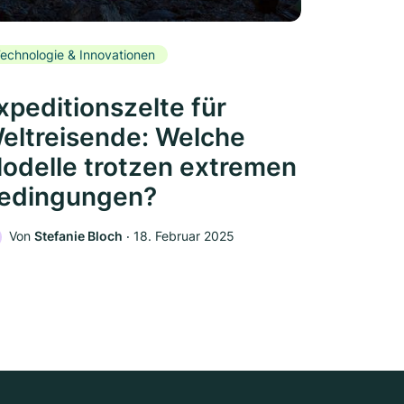
echnologie & Innovationen
xpeditionszelte für
eltreisende: Welche
odelle trotzen extremen
edingungen?
Von
Stefanie Bloch
‧
18. Februar 2025