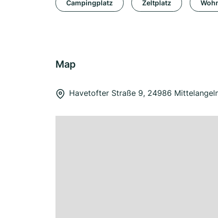
Campingplatz
Zeltplatz
Wohn
Map
Havetofter Straße 9, 24986 Mittelangel