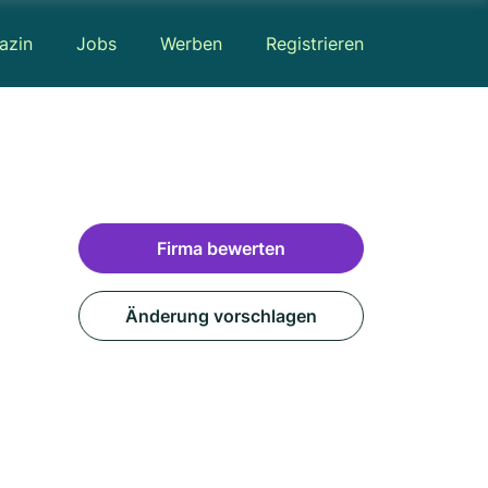
azin
Jobs
Werben
Registrieren
Firma bewerten
Änderung vorschlagen