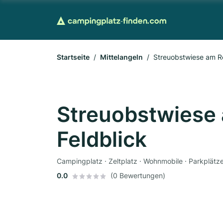
Startseite
Mittelangeln
Streuobstwiese am Re
Streuobstwiese 
Feldblick
Campingplatz · Zeltplatz · Wohnmobile · Parkplätz
0.0
(0 Bewertungen)