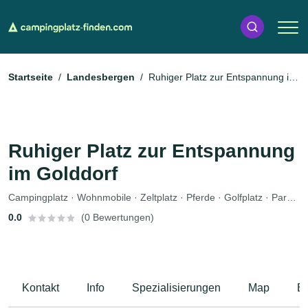
Startseite
Landesbergen
Ruhiger Platz zur Entspannung im
Golddorf
Ruhiger Platz zur Entspannung
im Golddorf
Campingplatz · Wohnmobile · Zeltplatz · Pferde · Golfplatz · Parkplätze
0.0
(0 Bewertungen)
Kontakt
Info
Spezialisierungen
Map
B