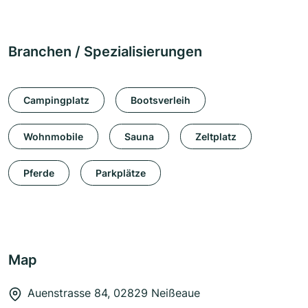
Branchen / Spezialisierungen
Campingplatz
Bootsverleih
Wohnmobile
Sauna
Zeltplatz
Pferde
Parkplätze
Map
Auenstrasse 84, 02829 Neißeaue