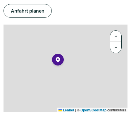
Anfahrt planen
+
−
Leaflet
|
©
OpenStreetMap
contributors