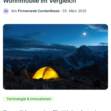
Wohnmobile im Vergleich
Von
Firmenweb Contentbase
‧
05. März 2025
CB
Technologie & Innovationen