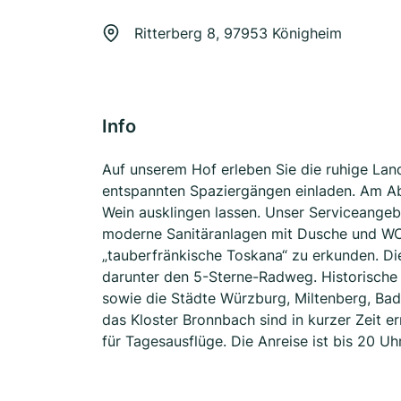
Ritterberg 8, 97953 Königheim
Info
Auf unserem Hof erleben Sie die ruhige Lan
entspannten Spaziergängen einladen. Am Ab
Wein ausklingen lassen. Unser Serviceange
moderne Sanitäranlagen mit Dusche und WC. 
„tauberfränkische Toskana“ zu erkunden. D
darunter den 5-Sterne-Radweg. Historische
sowie die Städte Würzburg, Miltenberg, Ba
das Kloster Bronnbach sind in kurzer Zeit e
für Tagesausflüge. Die Anreise ist bis 20 Uh