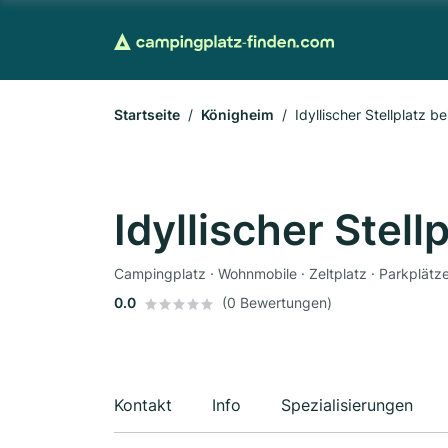
Startseite
Königheim
Idyllischer Stellplatz b
Idyllischer Stel
Campingplatz · Wohnmobile · Zeltplatz · Parkplätz
0.0
(0 Bewertungen)
Kontakt
Info
Spezialisierungen