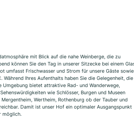
datmosphäre mit Blick auf die nahe Weinberge, die zu
end können Sie den Tag in unserer Sitzecke bei einem Gla
bot umfasst Frischwasser und Strom für unsere Gäste sowie
Während Ihres Aufenthalts haben Sie die Gelegenheit, die
ie Umgebung bietet attraktive Rad- und Wanderwege,
 Sehenswürdigkeiten wie Schlösser, Burgen und Museen
d Mergentheim, Wertheim, Rothenburg ob der Tauber und
rreichbar. Damit ist unser Hof ein optimaler Ausgangspunkt
r möglich.