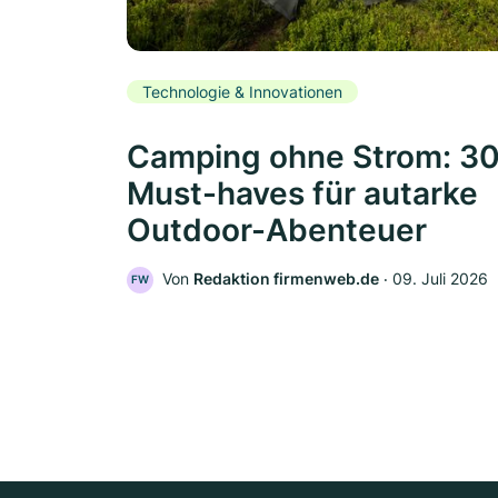
Technologie & Innovationen
Camping ohne Strom: 3
Must-haves für autarke
Outdoor-Abenteuer
Von
Redaktion firmenweb.de
‧
09. Juli 2026
FW