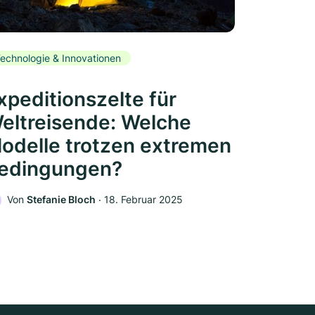
echnologie & Innovationen
xpeditionszelte für
eltreisende: Welche
odelle trotzen extremen
edingungen?
Von
Stefanie Bloch
‧
18. Februar 2025