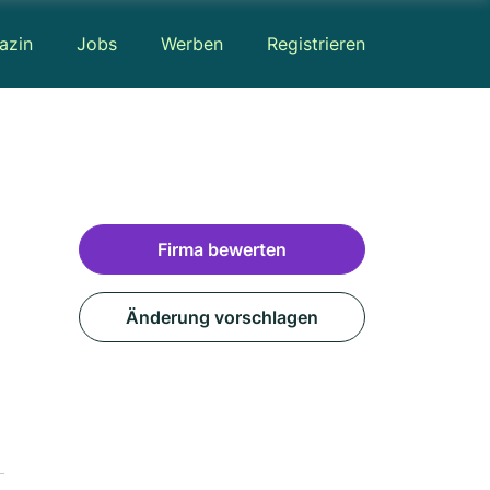
azin
Jobs
Werben
Registrieren
Firma bewerten
Änderung vorschlagen