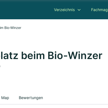
Verzeichnis
Fachmag
eim Bio-Winzer
lplatz beim Bio-Winzer
e
Map
Bewertungen