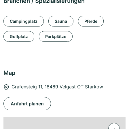
Branchen / Spezialisierungen
Campingplatz
Sauna
Pferde
Golfplatz
Parkplätze
Map
Grafensteig 11, 18469 Velgast OT Starkow
Anfahrt planen
+