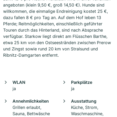
angeboten (klein 9,50 €, groß 14,50 €). Hunde sind
willkommen, die einmalige Endreinigung kostet 25 €,
dazu fallen 8 € pro Tag an. Auf dem Hof leben 13
Pferde; Reitmöglichkeiten, einschließlich geführter
Touren durch das Hinterland, sind nach Absprache
verfügbar. Starkow liegt direkt am Flüsschen Barthe,
etwa 25 km von den Ostseestränden zwischen Prerow
und Zingst sowie rund 20 km von Stralsund und
Ribnitz-Damgarten entfernt.
WLAN
Parkplätze
ja
ja
Annehmlichkeiten
Ausstattung
Grillen erlaubt,
Küche, Strom,
Sauna, Bettwäsche
Waschmaschine,