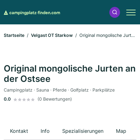
Startseite
Velgast OT Starkow
Original mongolische Jurten
an der Ostsee
Original mongolische Jurten an
der Ostsee
Campingplatz · Sauna · Pferde · Golfplatz · Parkplätze
0.0
(0 Bewertungen)
Kontakt
Info
Spezialisierungen
Map