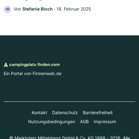
Von
Stefanie Bloch
‧
18. Februar 2025
SB
Ein Portal von Firmenweb.de
Kontakt
Datenschutz
Barrierefreiheit
Nutzungsbedingungen
AGB
Impressum
© Marktplatz Mittelstand GmbH & Co. KG 1998 - 2026. Alle