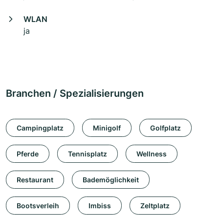
WLAN
ja
Branchen / Spezialisierungen
Campingplatz
Minigolf
Golfplatz
Pferde
Tennisplatz
Wellness
Restaurant
Bademöglichkeit
Bootsverleih
Imbiss
Zeltplatz