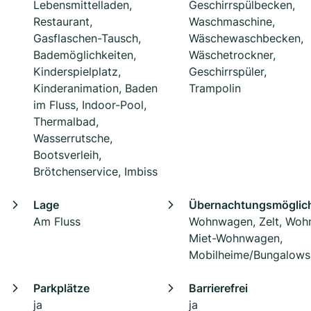
Lebensmittelladen,
Geschirrspülbecken,
Restaurant,
Waschmaschine,
Gasflaschen-Tausch,
Wäschewaschbecken,
Bademöglichkeiten,
Wäschetrockner,
Kinderspielplatz,
Geschirrspüler,
Kinderanimation, Baden
Trampolin
im Fluss, Indoor-Pool,
Thermalbad,
Wasserrutsche,
Bootsverleih,
Brötchenservice, Imbiss
Lage
Übernachtungsmöglich
Am Fluss
Wohnwagen, Zelt, Woh
Miet-Wohnwagen,
Mobilheime/Bungalows
Parkplätze
Barrierefrei
ja
ja