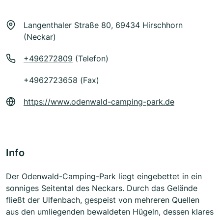
Langenthaler Straße 80, 69434 Hirschhorn
(Neckar)
+496272809
(Telefon)
+4962723658 (Fax)
https://www.odenwald-camping-park.de
Info
Der Odenwald-Camping-Park liegt eingebettet in ein
sonniges Seitental des Neckars. Durch das Gelände
fließt der Ulfenbach, gespeist von mehreren Quellen
aus den umliegenden bewaldeten Hügeln, dessen klares