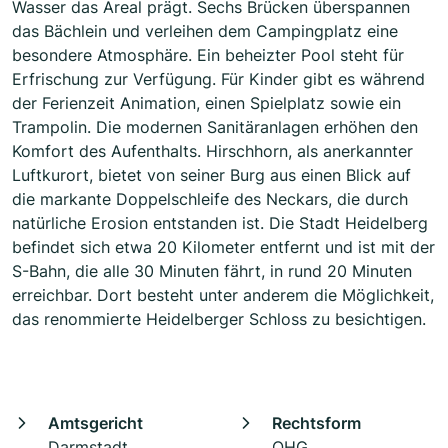
Wasser das Areal prägt. Sechs Brücken überspannen
das Bächlein und verleihen dem Campingplatz eine
besondere Atmosphäre. Ein beheizter Pool steht für
Erfrischung zur Verfügung. Für Kinder gibt es während
der Ferienzeit Animation, einen Spielplatz sowie ein
Trampolin. Die modernen Sanitäranlagen erhöhen den
Komfort des Aufenthalts. Hirschhorn, als anerkannter
Luftkurort, bietet von seiner Burg aus einen Blick auf
die markante Doppelschleife des Neckars, die durch
natürliche Erosion entstanden ist. Die Stadt Heidelberg
befindet sich etwa 20 Kilometer entfernt und ist mit der
S-Bahn, die alle 30 Minuten fährt, in rund 20 Minuten
erreichbar. Dort besteht unter anderem die Möglichkeit,
das renommierte Heidelberger Schloss zu besichtigen.
Amtsgericht
Rechtsform
Darmstadt
OHG