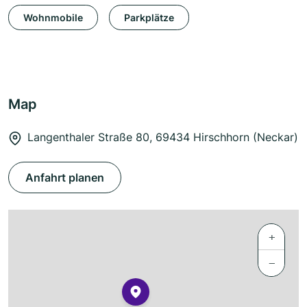
Wohnmobile
Parkplätze
Map
Langenthaler Straße 80, 69434 Hirschhorn (Neckar)
Anfahrt planen
+
−