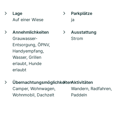
Lage
Parkplätze
Auf einer Wiese
ja
Annehmlichkeiten
Ausstattung
Grauwasser-
Strom
Entsorgung, ÖPNV,
Handyempfang,
Wasser, Grillen
erlaubt, Hunde
erlaubt
Übernachtungsmöglichkeiten
Aktivitäten
Camper, Wohnwagen,
Wandern, Radfahren,
Wohnmobil, Dachzelt
Paddeln