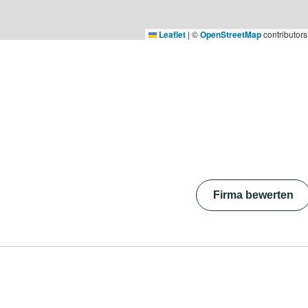
Leaflet
|
©
OpenStreetMap
contributors
Firma bewerten