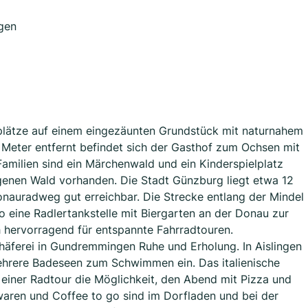
gen
lplätze auf einem eingezäunten Grundstück mit naturnahem
0 Meter entfernt befindet sich der Gasthof zum Ochsen mit
Familien sind ein Märchenwald und ein Kinderspielplatz
genen Wald vorhanden. Die Stadt Günzburg liegt etwa 12
onauradweg gut erreichbar. Die Strecke entlang der Mindel
eine Radlertankstelle mit Biergarten an der Donau zur
 hervorragend für entspannte Fahrradtouren.
chäferei in Gundremmingen Ruhe und Erholung. In Aislingen
mehrere Badeseen zum Schwimmen ein. Das italienische
h einer Radtour die Möglichkeit, den Abend mit Pizza und
waren und Coffee to go sind im Dorfladen und bei der