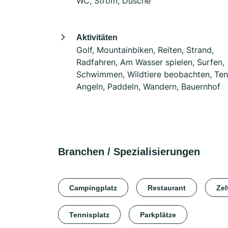
WC, Strom, Dusche
Aktivitäten
Golf, Mountainbiken, Reiten, Strand,
Radfahren, Am Wasser spielen, Surfen,
Schwimmen, Wildtiere beobachten, Ten
Angeln, Paddeln, Wandern, Bauernhof
Branchen / Spezialisierungen
Campingplatz
Restaurant
Zel
Tennisplatz
Parkplätze