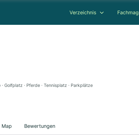
Verzeichnis
Fachmag
· Golfplatz · Pferde · Tennisplatz · Parkplätze
Map
Bewertungen