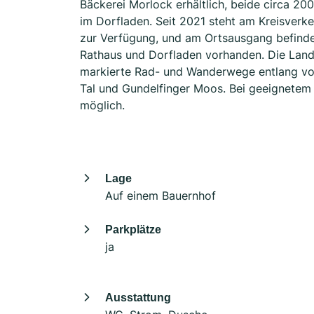
Bäckerei Morlock erhältlich, beide circa 20
im Dorfladen. Seit 2021 steht am Kreisverke
zur Verfügung, und am Ortsausgang befindet
Rathaus und Dorfladen vorhanden. Die Land
markierte Rad- und Wanderwege entlang vo
Tal und Gundelfinger Moos. Bei geeignete
möglich.
Lage
Auf einem Bauernhof
Parkplätze
ja
Ausstattung