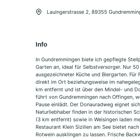
Lauingerstrasse 2, 89355 Gundremmin
Info
In Gundremmingen biete ich gepflegte Stel
Garten an, ideal für Selbstversorger. Nur 5
ausgezeichneter Küche und Biergarten. Für 
direkt im Ort beziehungsweise im nahegele
km entfernt und ist über den Mindel- und D
führt von Gundremmingen nach Offingen, wo 
Pause einlädt. Der Donauradweg eignet sich
Naturliebhaber finden in der historischen S
(3 km entfernt) sowie in Weisingen laden 
Restaurant Klein Sizilien am See bietet nac
Rotwein ausklingen zu lassen. Frische Back