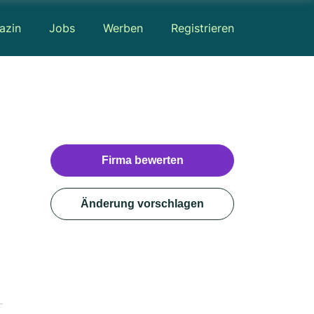
azin
Jobs
Werben
Registrieren
Firma bewerten
Änderung vorschlagen