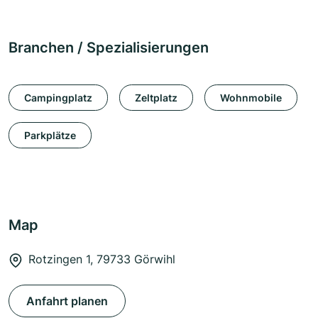
Branchen / Spezialisierungen
Campingplatz
Zeltplatz
Wohnmobile
Parkplätze
Map
Rotzingen 1, 79733 Görwihl
Anfahrt planen