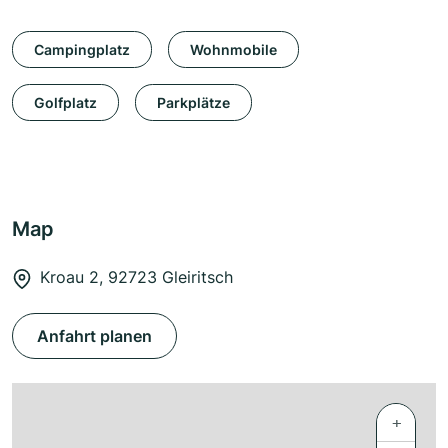
Campingplatz
Wohnmobile
Golfplatz
Parkplätze
Map
Kroau 2, 92723 Gleiritsch
Anfahrt planen
+