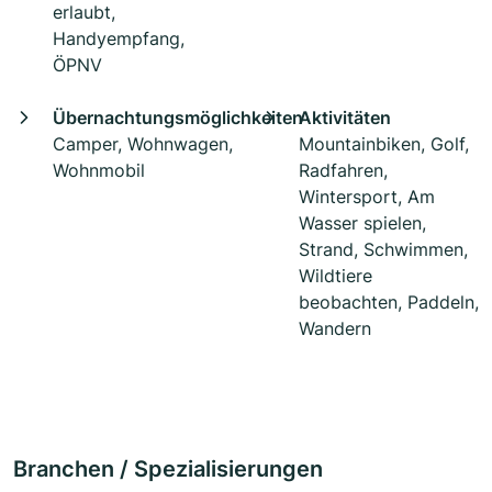
erlaubt,
Handyempfang,
ÖPNV
Übernachtungsmöglichkeiten
Aktivitäten
Camper, Wohnwagen,
Mountainbiken, Golf,
Wohnmobil
Radfahren,
Wintersport, Am
Wasser spielen,
Strand, Schwimmen,
Wildtiere
beobachten, Paddeln,
Wandern
Branchen / Spezialisierungen