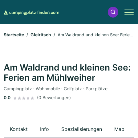
Startseite
Gleiritsch
Am Waldrand und kleinen See: Ferien
am Mühlweiher
Am Waldrand und kleinen See:
Ferien am Mühlweiher
Campingplatz · Wohnmobile · Golfplatz · Parkplätze
0.0
(0 Bewertungen)
Kontakt
Info
Spezialisierungen
Map