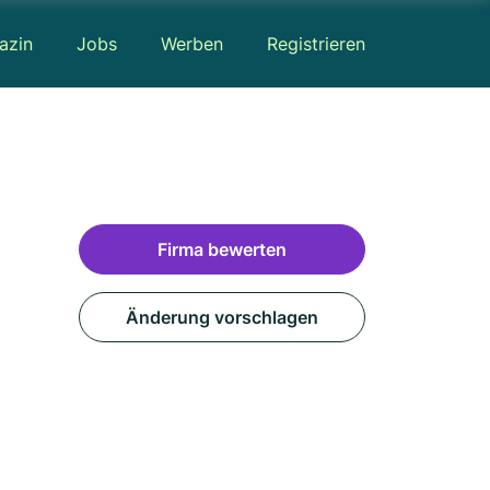
azin
Jobs
Werben
Registrieren
Firma bewerten
Änderung vorschlagen