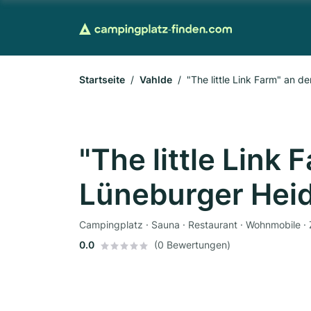
Startseite
Vahlde
"The little Link Farm" an d
"The little Link 
Lüneburger Hei
Campingplatz · Sauna · Restaurant · Wohnmobile · Z
0.0
(0 Bewertungen)