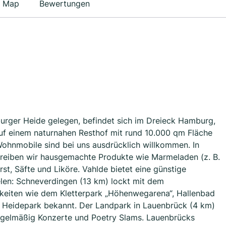
Map
Bewertungen
burger Heide gelegen, befindet sich im Dreieck Hamburg,
auf einem naturnahen Resthof mit rund 10.000 qm Fläche
 Wohnmobile sind bei uns ausdrücklich willkommen. In
rtreiben wir hausgemachte Produkte wie Marmeladen (z. B.
t, Säfte und Liköre. Vahlde bietet eine günstige
len: Schneverdingen (13 km) lockt mit dem
chkeiten wie dem Kletterpark „Höhenwegarena“, Hallenbad
n Heidepark bekannt. Der Landpark in Lauenbrück (4 km)
regelmäßig Konzerte und Poetry Slams. Lauenbrücks