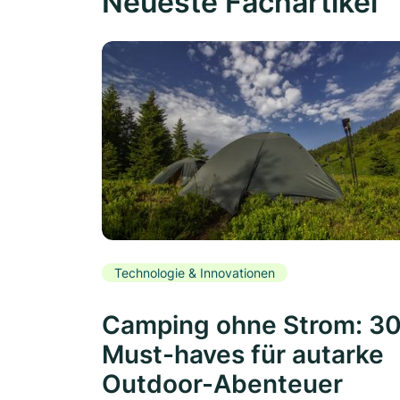
Neueste Fachartikel
Technologie & Innovationen
Camping ohne Strom: 3
Must-haves für autarke
Outdoor-Abenteuer