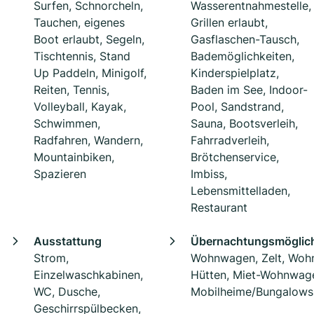
Surfen, Schnorcheln,
Wasserentnahmestelle,
Tauchen, eigenes
Grillen erlaubt,
Boot erlaubt, Segeln,
Gasflaschen-Tausch,
Tischtennis, Stand
Bademöglichkeiten,
Up Paddeln, Minigolf,
Kinderspielplatz,
Reiten, Tennis,
Baden im See, Indoor-
Volleyball, Kayak,
Pool, Sandstrand,
Schwimmen,
Sauna, Bootsverleih,
Radfahren, Wandern,
Fahrradverleih,
Mountainbiken,
Brötchenservice,
Spazieren
Imbiss,
Lebensmittelladen,
Restaurant
Ausstattung
Übernachtungsmöglich
Strom,
Wohnwagen, Zelt, Woh
Einzelwaschkabinen,
Hütten, Miet-Wohnwag
WC, Dusche,
Mobilheime/Bungalows
Geschirrspülbecken,