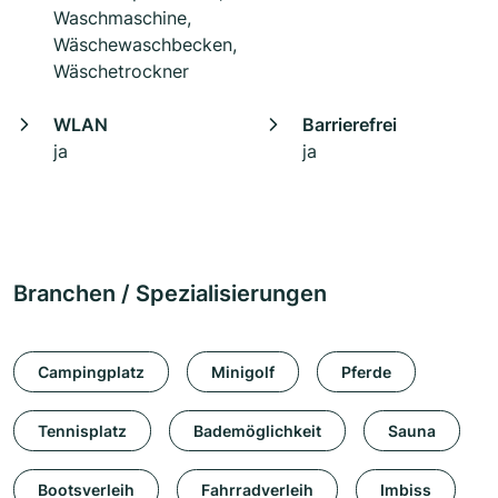
Waschmaschine,
Wäschewaschbecken,
Wäschetrockner
WLAN
Barrierefrei
ja
ja
Branchen / Spezialisierungen
Campingplatz
Minigolf
Pferde
Tennisplatz
Bademöglichkeit
Sauna
Bootsverleih
Fahrradverleih
Imbiss