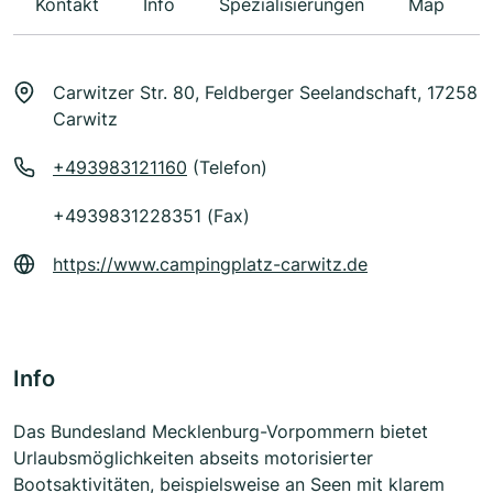
Kontakt
Info
Spezialisierungen
Map
Carwitzer Str. 80, Feldberger Seelandschaft, 17258
Carwitz
+493983121160
(Telefon)
+4939831228351 (Fax)
https://www.campingplatz-carwitz.de
Info
Das Bundesland Mecklenburg-Vorpommern bietet
Urlaubsmöglichkeiten abseits motorisierter
Bootsaktivitäten, beispielsweise an Seen mit klarem