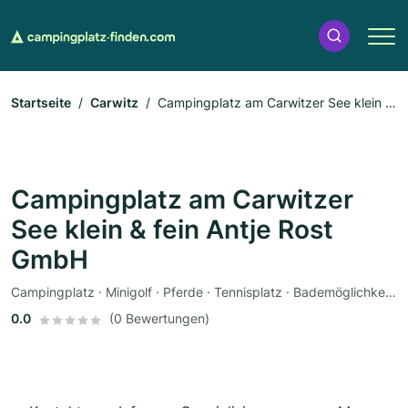
Startseite
Carwitz
Campingplatz am Carwitzer See klein &
fein Antje Rost GmbH
Campingplatz am Carwitzer
See klein & fein Antje Rost
GmbH
Campingplatz · Minigolf · Pferde · Tennisplatz · Bademöglichkeit · Sauna · Bootsverleih · Fahrradverleih · Imbiss · Restaurant · Zeltplatz · Wohnmobile
0.0
(0 Bewertungen)