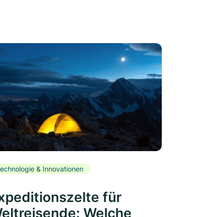
echnologie & Innovationen
xpeditionszelte für
eltreisende: Welche