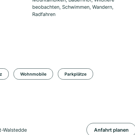
beobachten, Schwimmen, Wandern,
Radfahren
tz
Wohnmobile
Parkplätze
rt-Walstedde
Anfahrt planen