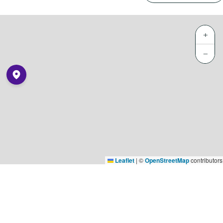
+
−
Leaflet
|
©
OpenStreetMap
contributors