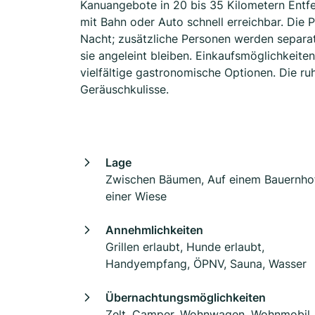
Kanuangebote in 20 bis 35 Kilometern Entf
mit Bahn oder Auto schnell erreichbar. Die 
Nacht; zusätzliche Personen werden separat
sie angeleint bleiben. Einkaufsmöglichkeite
vielfältige gastronomische Optionen. Die r
Geräuschkulisse.
Lage
Zwischen Bäumen, Auf einem Bauernhof
einer Wiese
Annehmlichkeiten
Grillen erlaubt, Hunde erlaubt,
Handyempfang, ÖPNV, Sauna, Wasser
Übernachtungsmöglichkeiten
Zelt, Camper, Wohnwagen, Wohnmobil,