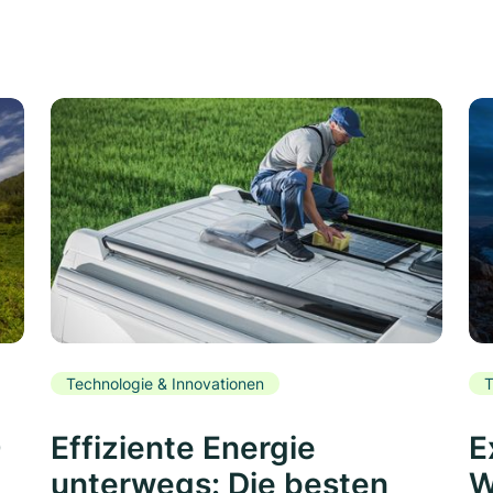
Technologie & Innovationen
T
0
Effiziente Energie
E
unterwegs: Die besten
W