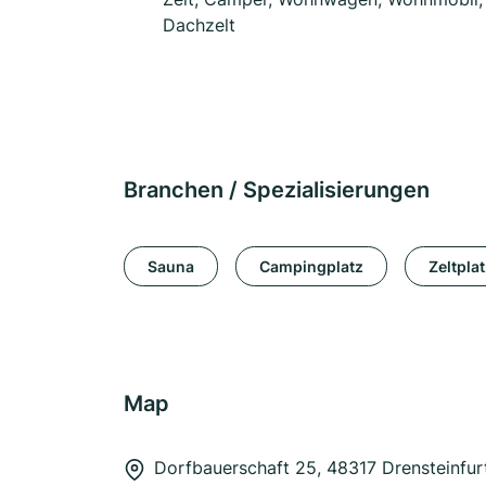
Dachzelt
Branchen / Spezialisierungen
Sauna
Campingplatz
Zeltpla
Map
Dorfbauerschaft 25, 48317 Drensteinfu