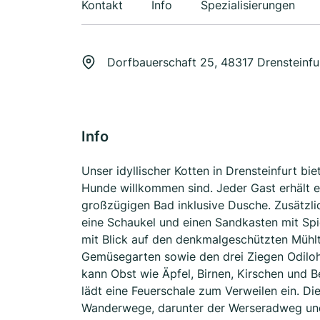
Kontakt
Info
Spezialisierungen
Dorfbauerschaft 25, 48317 Drensteinf
Info
Unser idyllischer Kotten in Drensteinfurt bi
Hunde willkommen sind. Jeder Gast erhält e
großzügigen Bad inklusive Dusche. Zusätzlic
eine Schaukel und einen Sandkasten mit Sp
mit Blick auf den denkmalgeschützten Mühl
Gemüsegarten sowie den drei Ziegen Odiloh,
kann Obst wie Äpfel, Birnen, Kirschen und
lädt eine Feuerschale zum Verweilen ein. Di
Wanderwege, darunter der Werseradweg und