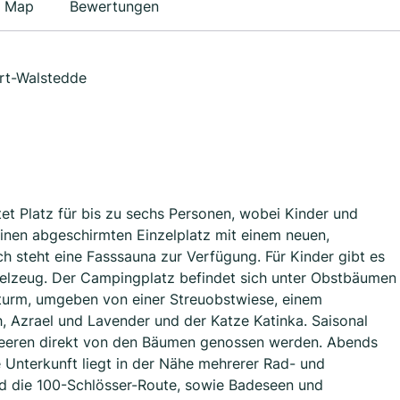
Map
Bewertungen
urt-Walstedde
etet Platz für bis zu sechs Personen, wobei Kinder und
inen abgeschirmten Einzelplatz mit einem neuen,
h steht eine Fasssauna zur Verfügung. Für Kinder gibt es
ielzeug. Der Campingplatz befindet sich unter Obstbäumen
turm, umgeben von einer Streuobstwiese, einem
 Azrael und Lavender und der Katze Katinka. Saisonal
 Beeren direkt von den Bäumen genossen werden. Abends
e Unterkunft liegt in der Nähe mehrerer Rad- und
 die 100-Schlösser-Route, sowie Badeseen und