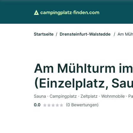
Startseite
Drensteinfurt-Walstedde
Am Mühl
Am Mühlturm im
(Einzelplatz, Sa
Sauna · Campingplatz · Zeltplatz · Wohnmobile · P
0.0
(0 Bewertungen)