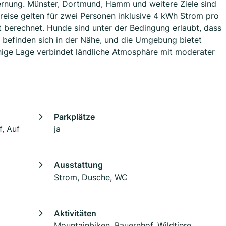
ernung. Münster, Dortmund, Hamm und weitere Ziele sind
Preise gelten für zwei Personen inklusive 4 kWh Strom pro
 berechnet. Hunde sind unter der Bedingung erlaubt, dass
n befinden sich in der Nähe, und die Umgebung bietet
uhige Lage verbindet ländliche Atmosphäre mit moderater
Parkplätze
, Auf
ja
Ausstattung
Strom, Dusche, WC
Aktivitäten
Mountainbiken, Bauernhof, Wildtiere