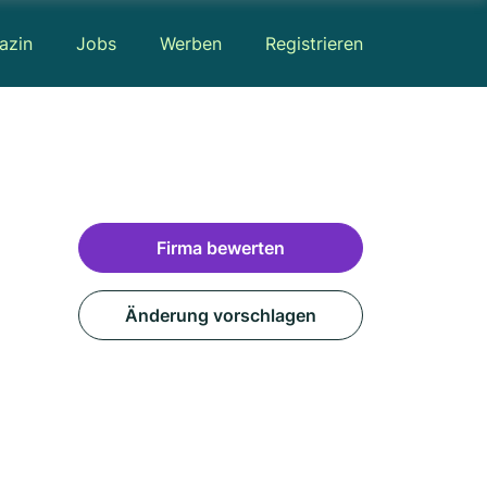
azin
Jobs
Werben
Registrieren
Firma bewerten
Änderung vorschlagen