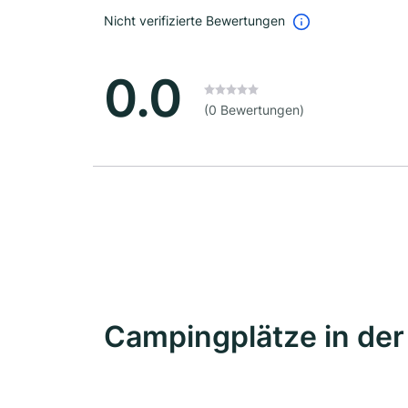
Nicht verifizierte Bewertungen
0.0
(0 Bewertungen)
Campingplätze in de