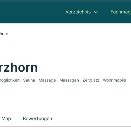
Verzeichnis
Fachmag
horn
rzhorn
emöglichkeit · Sauna · Massage · Massagen · Zeltplatz · Wohnmobile
Map
Bewertungen