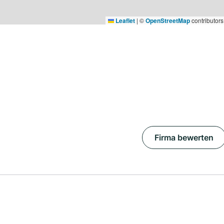
Leaflet
|
©
OpenStreetMap
contributors
Firma bewerten