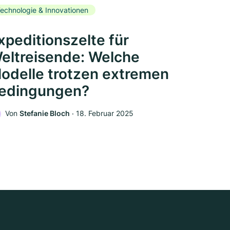
echnologie & Innovationen
xpeditionszelte für
eltreisende: Welche
odelle trotzen extremen
edingungen?
Von
Stefanie Bloch
‧
18. Februar 2025