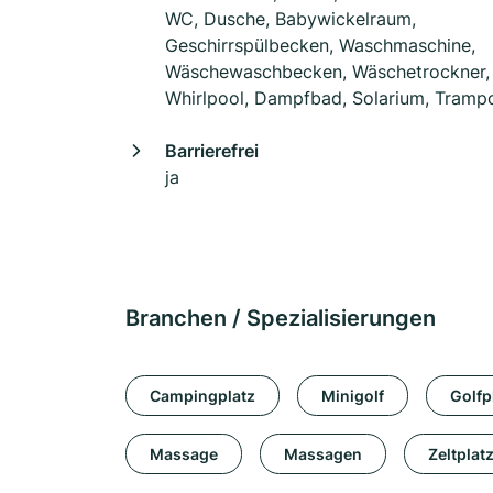
WC, Dusche, Babywickelraum,
Geschirrspülbecken, Waschmaschine,
Wäschewaschbecken, Wäschetrockner,
Whirlpool, Dampfbad, Solarium, Trampo
Barrierefrei
ja
Branchen / Spezialisierungen
Campingplatz
Minigolf
Golfp
Massage
Massagen
Zeltplat