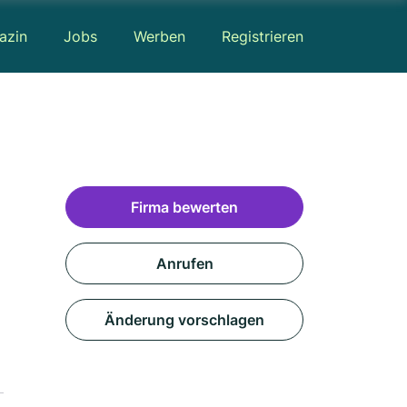
azin
Jobs
Werben
Registrieren
Firma bewerten
Anrufen
Änderung vorschlagen