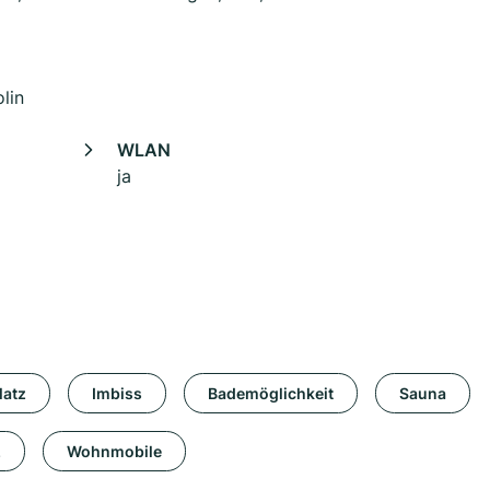
lin
WLAN
ja
latz
Imbiss
Bademöglichkeit
Sauna
z
Wohnmobile