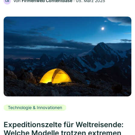
Von
Firmenweb Contentbase
‧
05. März 2025
CB
Technologie & Innovationen
Expeditionszelte für Weltreisende:
Welche Modelle trotzen extremen