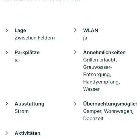
Lage
WLAN
Zwischen Feldern
ja
Parkplätze
Annehmlichkeiten
ja
Grillen erlaubt,
Grauwasser-
Entsorgung,
Handyempfang,
Wasser
Ausstattung
Übernachtungsmöglich
Strom
Camper, Wohnwagen,
Dachzelt
Aktivitäten