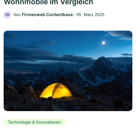
Wohnmobile im Vergleich
Firmenweb Contentbase
Von
‧
05. März 2025
CB
Technologie & Innovationen