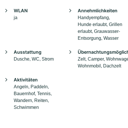
WLAN
Annehmlichkeiten
ja
Handyempfang,
Hunde erlaubt, Grillen
erlaubt, Grauwasser-
Entsorgung, Wasser
Ausstattung
Übernachtungsmöglich
Dusche, WC, Strom
Zelt, Camper, Wohnwag
Wohnmobil, Dachzelt
Aktivitäten
Angeln, Paddeln,
Bauernhof, Tennis,
Wandern, Reiten,
Schwimmen