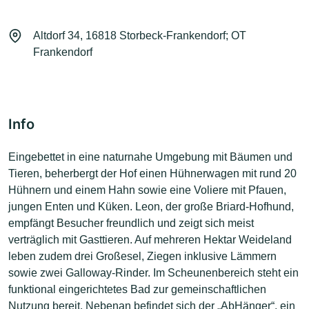
Altdorf 34, 16818 Storbeck-Frankendorf; OT
Frankendorf
Info
Eingebettet in eine naturnahe Umgebung mit Bäumen und
Tieren, beherbergt der Hof einen Hühnerwagen mit rund 20
Hühnern und einem Hahn sowie eine Voliere mit Pfauen,
jungen Enten und Küken. Leon, der große Briard-Hofhund,
empfängt Besucher freundlich und zeigt sich meist
verträglich mit Gasttieren. Auf mehreren Hektar Weideland
leben zudem drei Großesel, Ziegen inklusive Lämmern
sowie zwei Galloway-Rinder. Im Scheunenbereich steht ein
funktional eingerichtetes Bad zur gemeinschaftlichen
Nutzung bereit. Nebenan befindet sich der „AbHänger“, ein