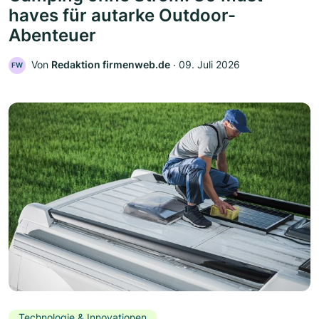
haves für autarke Outdoor-
Abenteuer
Von
Redaktion firmenweb.de
‧
09. Juli 2026
FW
Technologie & Innovationen