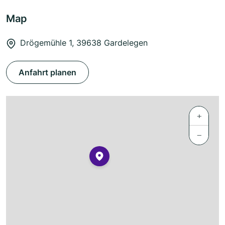
Map
Drögemühle 1, 39638 Gardelegen
Anfahrt planen
+
−