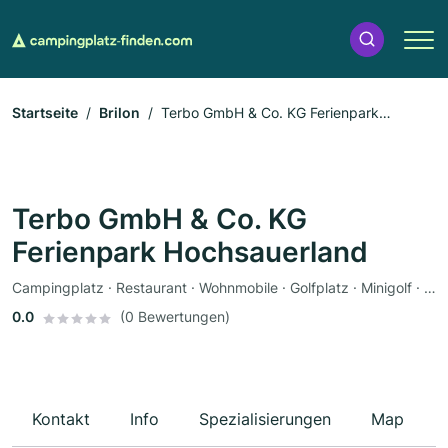
Startseite
Brilon
Terbo GmbH & Co. KG Ferienpark
Hochsauerland
Terbo GmbH & Co. KG
Ferienpark Hochsauerland
Campingplatz · Restaurant · Wohnmobile · Golfplatz · Minigolf · Pferde · Tennisplatz · Sauna · Fahrradverleih · Imbiss · Zeltplatz
0.0
(0 Bewertungen)
Kontakt
Info
Spezialisierungen
Map