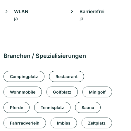
WLAN
Barrierefrei
ja
ja
Branchen / Spezialisierungen
Campingplatz
Restaurant
Wohnmobile
Golfplatz
Minigolf
Pferde
Tennisplatz
Sauna
Fahrradverleih
Imbiss
Zeltplatz