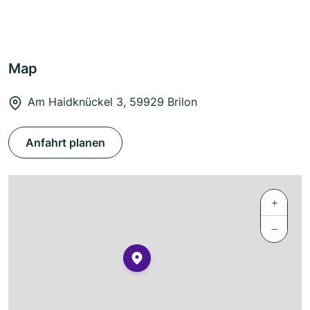
Map
Am Haidknückel 3, 59929 Brilon
Anfahrt planen
+
−