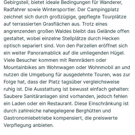
Gebirgsteil, bietet ideale Bedingungen für Wanderer,
Radfahrer sowie Wintersportler. Der Campingplatz
zeichnet sich durch großzügige, gepflegte Tourplätze
auf terrassierten Grasflächen aus. Trotz eines
angrenzenden großen Waldes bleibt das Gelände offen
gestaltet, wobei einzelne Stellplätze durch Hecken
optisch separiert sind. Von den Parzellen eröffnet sich
ein weiter Panoramablick auf die umliegenden Hügel.
Viele Besucher kommen mit Rennrädern oder
Mountainbikes am Wohnwagen oder Wohnmobil an und
nutzen die Umgebung für ausgedehnte Touren, was zur
Folge hat, dass der Platz tagsüber vergleichsweise
ruhig ist. Die Ausstattung ist bewusst einfach gehalten:
Saubere Sanitäranlagen sind vorhanden, jedoch fehlen
ein Laden oder ein Restaurant. Diese Einschränkung ist
durch zahlreiche nahegelegene Berghütten und
Gastronomiebetriebe kompensiert, die preiswerte
Verpflegung anbieten.