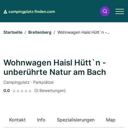
Startseite
Breitenberg
Wohnwagen Haisl Hütt`n -
unberührte Natur am Bach
Wohnwagen Haisl Hütt`n -
unberührte Natur am Bach
Campingplatz · Parkplätze
0.0
(0 Bewertungen)
Kontakt
Info
Spezialisierungen
Map