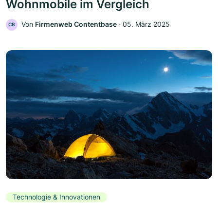
Wohnmobile im Vergleich
Von
Firmenweb Contentbase
‧
05. März 2025
CB
Technologie & Innovationen