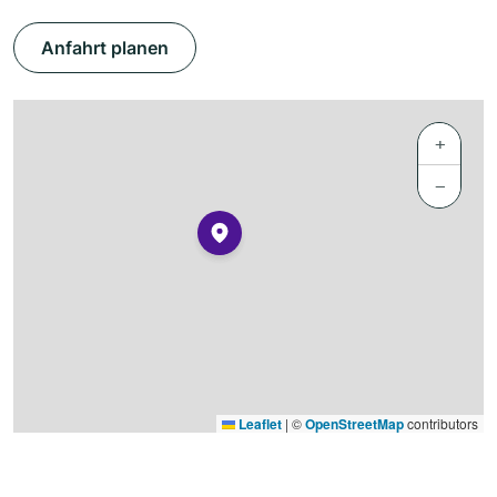
Anfahrt planen
+
−
Leaflet
|
©
OpenStreetMap
contributors