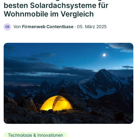
besten Solardachsysteme für
Wohnmobile im Vergleich
Von
Firmenweb Contentbase
‧
05. März 2025
CB
Technologie & Innovationen