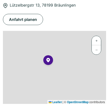
Lützelbergstr 13, 78199 Bräunlingen
Anfahrt planen
+
−
Leaflet
|
©
OpenStreetMap
contributors