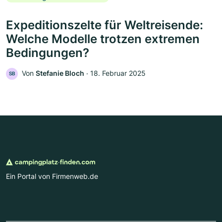
Expeditionszelte für Weltreisende:
Welche Modelle trotzen extremen
Bedingungen?
Von
Stefanie Bloch
‧
18. Februar 2025
SB
Ein Portal von Firmenweb.de