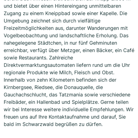
und bietet über einen Hintereingang unmittelbaren
Zugang zu einem Kneippbad sowie einer Kapelle. Die
Umgebung zeichnet sich durch vielfältige
Freizeitmöglichkeiten aus, darunter Wanderungen mit
Vogelbeobachtung und landschaftliche Erholung. Das
nahegelegene Städtchen, in nur fünf Gehminuten
erreichbar, verfügt über Metzger, einen Bäcker, ein Café
sowie Restaurants. Zahlreiche
Direktvermarktungsautomaten liefern rund um die Uhr
regionale Produkte wie Milch, Fleisch und Obst.
Innerhalb von zehn Kilometern befinden sich der
Kirnbergsee, Riedsee, die Donauquelle, die
Gauchachschlucht, das Tatzmania sowie verschiedene
Freibäder, ein Hallenbad und Spielplätze. Gerne teilen
wir bei Interesse weitere individuelle Empfehlungen. Wir
freuen uns auf Ihre Kontaktaufnahme und darauf, Sie
bald im Schwarzwald begrüßen zu dürfen.