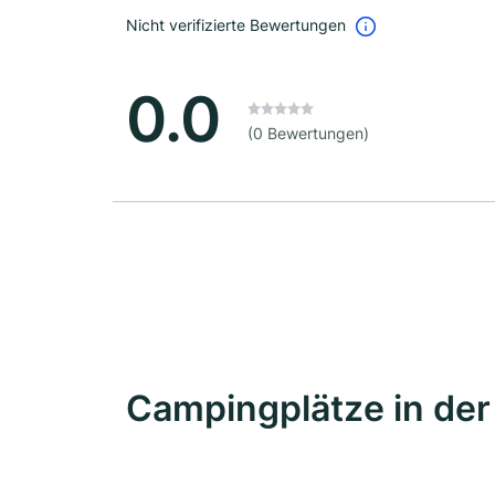
Nicht verifizierte Bewertungen
0.0
(0 Bewertungen)
Campingplätze in de