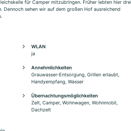
ichskeile für Camper mitzubringen. Früher lebten hier dre
n. Dennoch sehen wir auf dem großen Hof ausreichend
.
WLAN
ja
Annehmlichkeiten
Grauwasser-Entsorgung, Grillen erlaubt,
Handyempfang, Wasser
Übernachtungsmöglichkeiten
Zelt, Camper, Wohnwagen, Wohnmobil,
Dachzelt
ln,