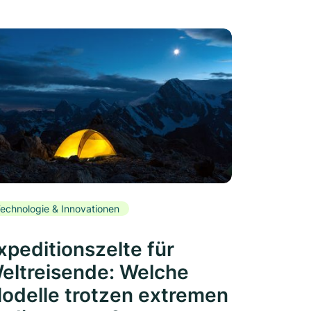
echnologie & Innovationen
xpeditionszelte für
eltreisende: Welche
odelle trotzen extremen