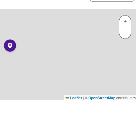
+
−
Leaflet
|
©
OpenStreetMap
contributors