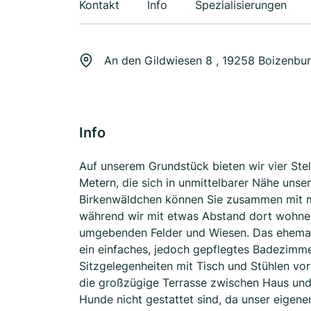
Kontakt
Info
Spezialisierungen
An den Gildwiesen 8 , 19258 Boizenbu
Info
Auf unserem Grundstück bieten wir vier Stel
Metern, die sich in unmittelbarer Nähe uns
Birkenwäldchen können Sie zusammen mit ma
während wir mit etwas Abstand dort wohnen.
umgebenden Felder und Wiesen. Das ehemalig
ein einfaches, jedoch gepflegtes Badezimme
Sitzgelegenheiten mit Tisch und Stühlen v
die großzügige Terrasse zwischen Haus und 
Hunde nicht gestattet sind, da unser eigener