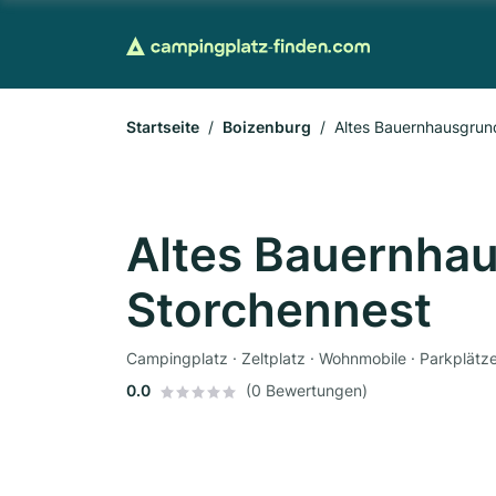
Startseite
Boizenburg
Altes Bauernhausgrun
Altes Bauernha
Storchennest
Campingplatz · Zeltplatz · Wohnmobile · Parkplätz
0.0
(0 Bewertungen)