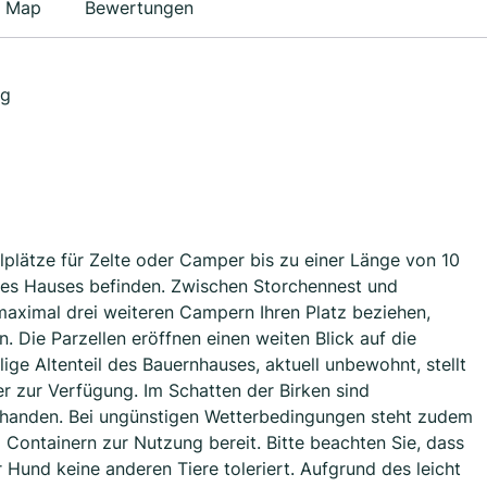
Map
Bewertungen
rg
lplätze für Zelte oder Camper bis zu einer Länge von 10
eres Hauses befinden. Zwischen Storchennest und
ximal drei weiteren Campern Ihren Platz beziehen,
 Die Parzellen eröffnen einen weiten Blick auf die
e Altenteil des Bauernhauses, aktuell unbewohnt, stellt
r zur Verfügung. Im Schatten der Birken sind
orhanden. Bei ungünstigen Wetterbedingungen steht zudem
Containern zur Nutzung bereit. Bitte beachten Sie, dass
 Hund keine anderen Tiere toleriert. Aufgrund des leicht