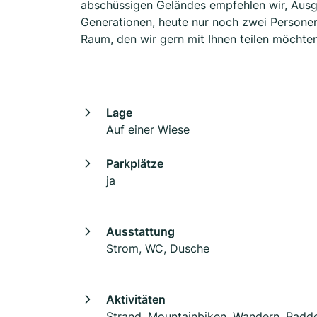
abschüssigen Geländes empfehlen wir, Ausgle
Generationen, heute nur noch zwei Persone
Raum, den wir gern mit Ihnen teilen möchten
Lage
Auf einer Wiese
Parkplätze
ja
Ausstattung
Strom, WC, Dusche
Aktivitäten
Strand, Mountainbiken, Wandern, Padde