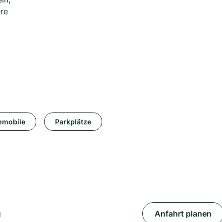
re
mobile
Parkplätze
g
Anfahrt planen