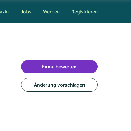
azin
Jobs
Werben
Registrieren
Firma bewerten
Änderung vorschlagen