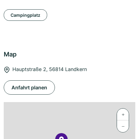
Campingplatz
Map
Hauptstraße 2, 56814 Landkern
Anfahrt planen
+
−